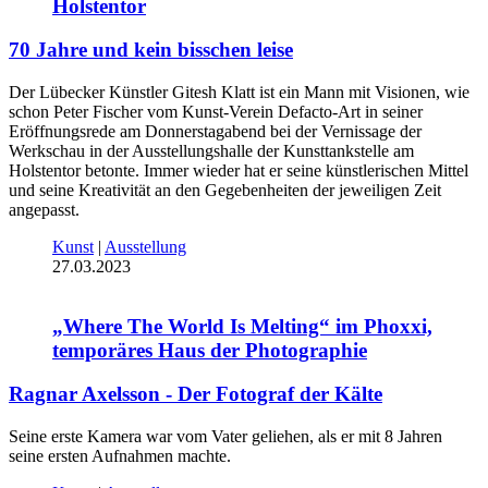
Holstentor
70 Jahre und kein bisschen leise
Der Lübecker Künstler Gitesh Klatt ist ein Mann mit Visionen, wie
schon Peter Fischer vom Kunst-Verein Defacto-Art in seiner
Eröffnungsrede am Donnerstagabend bei der Vernissage der
Werkschau in der Ausstellungshalle der Kunsttankstelle am
Holstentor betonte. Immer wieder hat er seine künstlerischen Mittel
und seine Kreativität an den Gegebenheiten der jeweiligen Zeit
angepasst.
Kunst
|
Ausstellung
27.03.2023
„Where The World Is Melting“ im Phoxxi,
temporäres Haus der Photographie
Ragnar Axelsson - Der Fotograf der Kälte
Seine erste Kamera war vom Vater geliehen, als er mit 8 Jahren
seine ersten Aufnahmen machte.