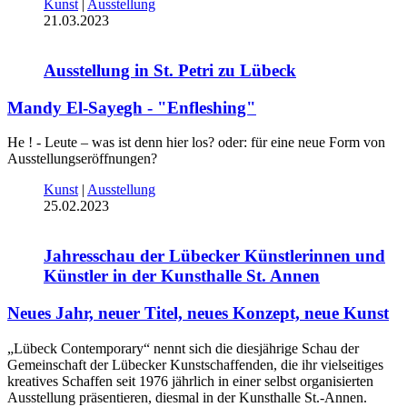
Kunst
|
Ausstellung
21.03.2023
Ausstellung in St. Petri zu Lübeck
Mandy El-Sayegh - "Enfleshing"
He ! - Leute – was ist denn hier los? oder: für eine neue Form von
Ausstellungseröffnungen?
Kunst
|
Ausstellung
25.02.2023
Jahresschau der Lübecker Künstlerinnen und
Künstler in der Kunsthalle St. Annen
Neues Jahr, neuer Titel, neues Konzept, neue Kunst
„Lübeck Contemporary“ nennt sich die diesjährige Schau der
Gemeinschaft der Lübecker Kunstschaffenden, die ihr vielseitiges
kreatives Schaffen seit 1976 jährlich in einer selbst organisierten
Ausstellung präsentieren, diesmal in der Kunsthalle St.-Annen.