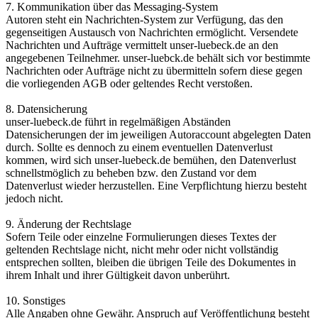
7. Kommunikation über das Messaging-System
Autoren steht ein Nachrichten-System zur Verfügung, das den
gegenseitigen Austausch von Nachrichten ermöglicht. Versendete
Nachrichten und Aufträge vermittelt unser-luebeck.de an den
angegebenen Teilnehmer. unser-luebck.de behält sich vor bestimmte
Nachrichten oder Aufträge nicht zu übermitteln sofern diese gegen
die vorliegenden AGB oder geltendes Recht verstoßen.
8. Datensicherung
unser-luebeck.de führt in regelmäßigen Abständen
Datensicherungen der im jeweiligen Autoraccount abgelegten Daten
durch. Sollte es dennoch zu einem eventuellen Datenverlust
kommen, wird sich unser-luebeck.de bemühen, den Datenverlust
schnellstmöglich zu beheben bzw. den Zustand vor dem
Datenverlust wieder herzustellen. Eine Verpflichtung hierzu besteht
jedoch nicht.
9. Änderung der Rechtslage
Sofern Teile oder einzelne Formulierungen dieses Textes der
geltenden Rechtslage nicht, nicht mehr oder nicht vollständig
entsprechen sollten, bleiben die übrigen Teile des Dokumentes in
ihrem Inhalt und ihrer Gültigkeit davon unberührt.
10. Sonstiges
Alle Angaben ohne Gewähr. Anspruch auf Veröffentlichung besteht