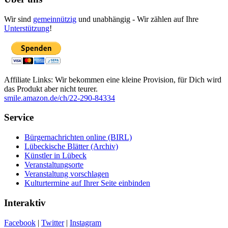
Wir sind
gemeinnützig
und unabhängig - Wir zählen auf Ihre
Unterstützung
!
Affiliate Links: Wir bekommen eine kleine Provision, für Dich wird
das Produkt aber nicht teurer.
smile.amazon.de/ch/22-290-84334
Service
Bürgernachrichten online (BIRL)
Lübeckische Blätter (Archiv)
Künstler in Lübeck
Veranstaltungsorte
Veranstaltung vorschlagen
Kulturtermine auf Ihrer Seite einbinden
Interaktiv
Facebook
|
Twitter
|
Instagram