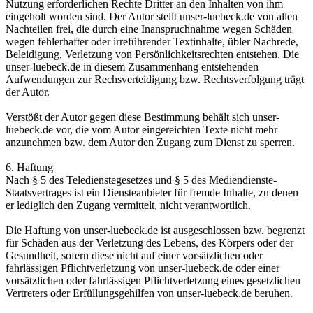
Nutzung erforderlichen Rechte Dritter an den Inhalten von ihm
eingeholt worden sind. Der Autor stellt unser-luebeck.de von allen
Nachteilen frei, die durch eine Inanspruchnahme wegen Schäden
wegen fehlerhafter oder irreführender Textinhalte, übler Nachrede,
Beleidigung, Verletzung von Persönlichkeitsrechten entstehen. Die
unser-luebeck.de in diesem Zusammenhang entstehenden
Aufwendungen zur Rechsverteidigung bzw. Rechtsverfolgung trägt
der Autor.
Verstößt der Autor gegen diese Bestimmung behält sich unser-
luebeck.de vor, die vom Autor eingereichten Texte nicht mehr
anzunehmen bzw. dem Autor den Zugang zum Dienst zu sperren.
6. Haftung
Nach § 5 des Teledienstegesetzes und § 5 des Mediendienste-
Staatsvertrages ist ein Diensteanbieter für fremde Inhalte, zu denen
er lediglich den Zugang vermittelt, nicht verantwortlich.
Die Haftung von unser-luebeck.de ist ausgeschlossen bzw. begrenzt
für Schäden aus der Verletzung des Lebens, des Körpers oder der
Gesundheit, sofern diese nicht auf einer vorsätzlichen oder
fahrlässigen Pflichtverletzung von unser-luebeck.de oder einer
vorsätzlichen oder fahrlässigen Pflichtverletzung eines gesetzlichen
Vertreters oder Erfüllungsgehilfen von unser-luebeck.de beruhen.