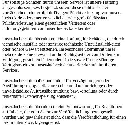
Für sonstige Schäden durch unseren Service ist unsere Haftung
ausgeschlossen bzw. begrenzt, sofern diese nicht auf einer
vorsätzlichen oder grob fahrlässigen Pflichtverletzung von unser-
luebeck.de oder einer vorsätzlichen oder grob fahrlässigen
Pflichtverletzung eines gesetzlichen Vertreters oder
Erfüllungsgehilfen von unser-luebeck.de beruhen.
unser-luebeck.de übernimmt keine Haftung für Schäden, die durch
technische Ausfälle oder sonstige technische Unzulänglichkeiten
oder höhere Gewalt entstehen. Insbesondere übernimmt unser-
luebeck.de keine Gewähr für die Richtigkeit der von Dritten zur
Verfügung gestellten Daten oder Texte sowie für die ständige
Verfügbarkeit von unser-luebeck.de und der darauf abrufbaren
Services.
unser-luebeck.de haftet auch nicht für Verzögerungen oder
Ausführungsmängel, die durch eine unklare, unrichtige oder
unvollständige Auftragsübermittlung bzw. -erteilung oder durch
fehlerhafte Dateneinspeisung entstehen.
unser-luebeck.de übernimmt keine Verantwortung für Reaktionen
auf Inhalte, die vom Autor zur Veröffentlichung bereitgestellt
wurden und gewährleistet nicht, dass die Veröffentlichung für einen
bestimmten Zweck geeignet ist.