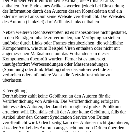
Der Anbieter veröffentlicht keine Artikel, die Affiliate-Links
enthalten. Am Ende eines Artikels werden jedoch bei Einsendung
der Information durch den Autoren dessen Kontaktdaten und ein
oder mehrere Links auf seine Website veröffentlicht. Die Websites
des Autoren (Linkziel) darf Affiliate-Links enthalten.
Neben weiteren Rechtsverstößen ist es insbesondere nicht gestattet,
in den Beiträgen Inhalte zu verbreiten, zur Verfügung zu stellen
und/oder durch Links oder Frames einzubeziehen, die schädliche
Komponenten, wie zum Beispiel Viren enthalten oder nicht mit
angemessenen Maßnahmen auf das Vorhandensein dieser
Komponenten überprüft wurden. Ferner ist es untersagt,
unaufgefordert Werbesendungen oder Massensendungen
(Spamming oder Junk-Mailing) über das autorenweb.de zu
verbreiten oder auf andere Weise die Netz-Infrastruktur zu
überlasten.
3. Vergütung
Der Anbieter zahlt keine Gebühren an den Autoren für die
Veröffentlichung von Artikeln. Die Veröffentlichung erfolgt im
Interesse des Autoren, der damit ein möglichst großes Publikum
erreichen will. Ebenfalls erhält der Autor keine Gebühren, falls der
Artikel über den Content Syndication Service von Dritten
veröffentlicht wird. Gleichzeitig kann der Anbieter nicht garantieren,
dass der Artikel des Autoren ausgesucht und von Dritten über den