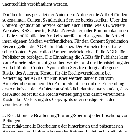
unentgeltlich veröffentlicht werden.
Darüber hinaus gestattet der Autor dem Anbieter die Artikel für den
sogenannten Content Syndication Service bereitzustellen. Über den
Content Syndication Service können auch Dritte, wie z.B. weitere
Websites, RSS-Dienste, E-Mail-Newsletter, oder Printpublikationen
auf die veröffentlichten Artikel zugreifen und ausgewählte Artikel in
ihren eigenen Medien veröffentlichen. Für den Content Syndication
Service gelten die AGBs für Publisher. Der Anbieter fordert alle
seine Content Syndication Partner ausdrücklich auf, die AGBs für
Publisher zu befolgen. Die Einhaltung die AGBs für Publisher kann
vom Anbieter aber nicht garantiert werden und die Bereitstellung der
Artikel für den Content Syndication Service erfolgt auf eigenes
Risiko des Autoren. Kosten für die Rechtsverteidigung bei
Verletzung der AGBs für Publisher werden daher nicht vom
Anbieter übernommen. Der Autor erklärt sich mit der Einsendung
des Artikels an den Anbieter ausdrücklich damit einverstanden, dass
der Autor selbst für die Rechtsverteidigung und damit verbundene
Kosten bei Verletzung des Copyrights oder sonstige Schäden
verantwortlich ist.
2. Redaktionelle Bearbeitung/Prüfung/Sperrung oder Löschung von
Beiträgen
Eine redaktionelle Bearbeitung der hinterlegten und präsentierten
Äußerungen und Informationen der Autoren findet nicht statt, ohne