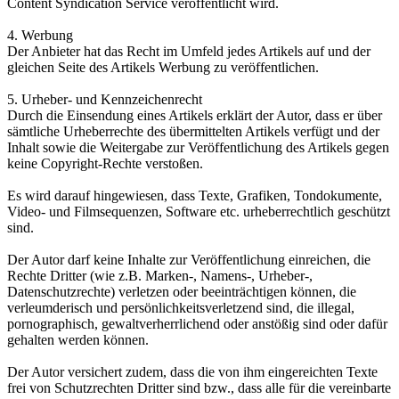
Content Syndication Service veröffentlicht wird.
4. Werbung
Der Anbieter hat das Recht im Umfeld jedes Artikels auf und der
gleichen Seite des Artikels Werbung zu veröffentlichen.
5. Urheber- und Kennzeichenrecht
Durch die Einsendung eines Artikels erklärt der Autor, dass er über
sämtliche Urheberrechte des übermittelten Artikels verfügt und der
Inhalt sowie die Weitergabe zur Veröffentlichung des Artikels gegen
keine Copyright-Rechte verstoßen.
Es wird darauf hingewiesen, dass Texte, Grafiken, Tondokumente,
Video- und Filmsequenzen, Software etc. urheberrechtlich geschützt
sind.
Der Autor darf keine Inhalte zur Veröffentlichung einreichen, die
Rechte Dritter (wie z.B. Marken-, Namens-, Urheber-,
Datenschutzrechte) verletzen oder beeinträchtigen können, die
verleumderisch und persönlichkeitsverletzend sind, die illegal,
pornographisch, gewaltverherrlichend oder anstößig sind oder dafür
gehalten werden können.
Der Autor versichert zudem, dass die von ihm eingereichten Texte
frei von Schutzrechten Dritter sind bzw., dass alle für die vereinbarte