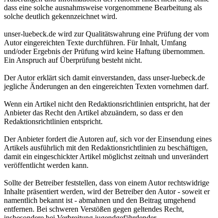
dass eine solche ausnahmsweise vorgenommene Bearbeitung als
solche deutlich gekennzeichnet wird.
unser-luebeck.de wird zur Qualitätswahrung eine Prüfung der vom
Autor eingereichten Texte durchführen. Für Inhalt, Umfang
und/oder Ergebnis der Prüfung wird keine Haftung übernommen.
Ein Anspruch auf Überprüfung besteht nicht.
Der Autor erklärt sich damit einverstanden, dass unser-luebeck.de
jegliche Änderungen an den eingereichten Texten vornehmen darf.
Wenn ein Artikel nicht den Redaktionsrichtlinien entspricht, hat der
Anbieter das Recht den Artikel abzuändern, so dass er den
Redaktionsrichtlinien entspricht.
Der Anbieter fordert die Autoren auf, sich vor der Einsendung eines
Artikels ausführlich mit den Redaktionsrichtlinien zu beschäftigen,
damit ein eingeschickter Artikel möglichst zeitnah und unverändert
veröffentlicht werden kann.
Sollte der Betreiber feststellen, dass von einem Autor rechtswidrige
Inhalte präsentiert werden, wird der Betreiber den Autor - soweit er
namentlich bekannt ist - abmahnen und den Beitrag umgehend
entfernen. Bei schweren Verstößen gegen geltendes Recht,
insbesondere bei Verbreitung jugendgefährdender,