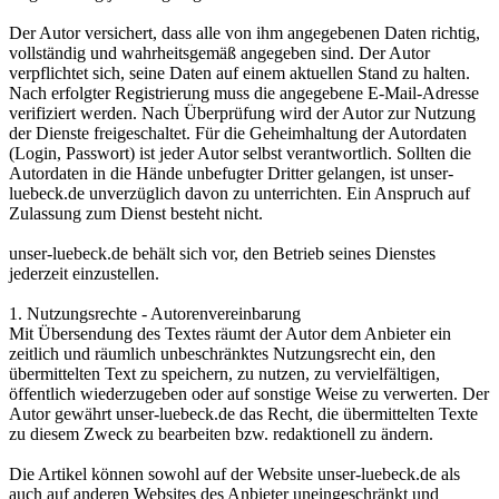
Der Autor versichert, dass alle von ihm angegebenen Daten richtig,
vollständig und wahrheitsgemäß angegeben sind. Der Autor
verpflichtet sich, seine Daten auf einem aktuellen Stand zu halten.
Nach erfolgter Registrierung muss die angegebene E-Mail-Adresse
verifiziert werden. Nach Überprüfung wird der Autor zur Nutzung
der Dienste freigeschaltet. Für die Geheimhaltung der Autordaten
(Login, Passwort) ist jeder Autor selbst verantwortlich. Sollten die
Autordaten in die Hände unbefugter Dritter gelangen, ist unser-
luebeck.de unverzüglich davon zu unterrichten. Ein Anspruch auf
Zulassung zum Dienst besteht nicht.
unser-luebeck.de behält sich vor, den Betrieb seines Dienstes
jederzeit einzustellen.
1. Nutzungsrechte - Autorenvereinbarung
Mit Übersendung des Textes räumt der Autor dem Anbieter ein
zeitlich und räumlich unbeschränktes Nutzungsrecht ein, den
übermittelten Text zu speichern, zu nutzen, zu vervielfältigen,
öffentlich wiederzugeben oder auf sonstige Weise zu verwerten. Der
Autor gewährt unser-luebeck.de das Recht, die übermittelten Texte
zu diesem Zweck zu bearbeiten bzw. redaktionell zu ändern.
Die Artikel können sowohl auf der Website unser-luebeck.de als
auch auf anderen Websites des Anbieter uneingeschränkt und