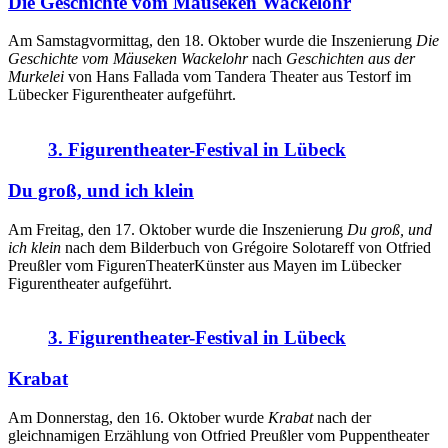
Die Geschichte vom Mäuseken Wackelohr
Am Samstagvormittag, den 18. Oktober wurde die Inszenierung
Die
Geschichte vom Mäuseken Wackelohr
nach
Geschichten aus der
Murkelei
von Hans Fallada vom Tandera Theater aus Testorf im
Lübecker Figurentheater aufgeführt.
3. Figurentheater-Festival in Lübeck
Du groß, und ich klein
Am Freitag, den 17. Oktober wurde die Inszenierung
Du groß, und
ich klein
nach dem Bilderbuch von Grégoire Solotareff von Otfried
Preußler vom FigurenTheaterKünster aus Mayen im Lübecker
Figurentheater aufgeführt.
3. Figurentheater-Festival in Lübeck
Krabat
Am Donnerstag, den 16. Oktober wurde
Krabat
nach der
gleichnamigen Erzählung von Otfried Preußler vom Puppentheater