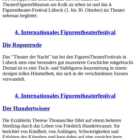
TheaterFigurenMuseum am Kolk zu sehen ist und das 4.
Figurentheater-Festival Lübeck (1. bis 30. Oktober) im Theater
nebenan begleitet.
4. Internationales Figurentheaterfestival
Die Regentrude
Das "Theater der Nacht" hat bei den FigurenTheaterFestivals in
Lübeck stets eine besonders gut inszenierte Geschichte mitgebracht.
Diemal ist es eine Tisch- und Stabfiguren-Inszenierung in einem
riesigen tollen Himmelbett, das sich in die verschiedenen Szenen
verwandelt.
4. Internationales Figurentheaterfestival
Der Hundertwisser
Die Erzählerin Therese Thomaschke führt auf einem heiteren
Streifzug durch das Leben von Friedrich Hundertwasser. Sie
berichtet von Kindheit, von Anfängen, Schwierigkeiten und
Erfolgen des Künstlers und baut dabei auf eine zunächst leere