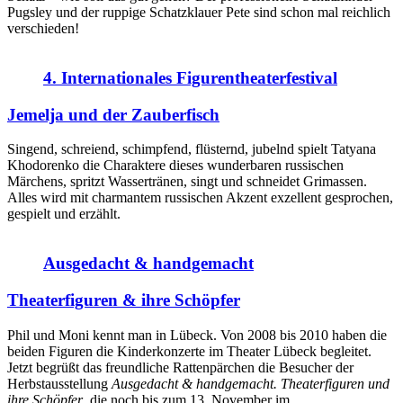
Pugsley und der ruppige Schatzklauer Pete sind schon mal reichlich
verschieden!
4. Internationales Figurentheaterfestival
Jemelja und der Zauberfisch
Singend, schreiend, schimpfend, flüsternd, jubelnd spielt Tatyana
Khodorenko die Charaktere dieses wunderbaren russischen
Märchens, spritzt Wassertränen, singt und schneidet Grimassen.
Alles wird mit charmantem russischen Akzent exzellent gesprochen,
gespielt und erzählt.
Ausgedacht & handgemacht
Theaterfiguren & ihre Schöpfer
Phil und Moni kennt man in Lübeck. Von 2008 bis 2010 haben die
beiden Figuren die Kinderkonzerte im Theater Lübeck begleitet.
Jetzt begrüßt das freundliche Rattenpärchen die Besucher der
Herbstausstellung
Ausgedacht & handgemacht. Theaterfiguren und
ihre Schöpfer
, die noch bis zum 13. November im