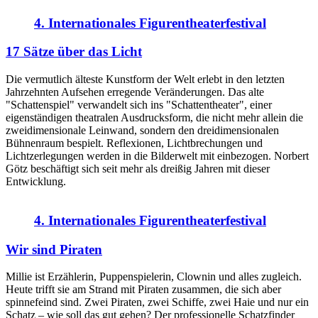
4. Internationales Figurentheaterfestival
17 Sätze über das Licht
Die vermutlich älteste Kunstform der Welt erlebt in den letzten
Jahrzehnten Aufsehen erregende Veränderungen. Das alte
"Schattenspiel" verwandelt sich ins "Schattentheater", einer
eigenständigen theatralen Ausdrucksform, die nicht mehr allein die
zweidimensionale Leinwand, sondern den dreidimensionalen
Bühnenraum bespielt. Reflexionen, Lichtbrechungen und
Lichtzerlegungen werden in die Bilderwelt mit einbezogen. Norbert
Götz beschäftigt sich seit mehr als dreißig Jahren mit dieser
Entwicklung.
4. Internationales Figurentheaterfestival
Wir sind Piraten
Millie ist Erzählerin, Puppenspielerin, Clownin und alles zugleich.
Heute trifft sie am Strand mit Piraten zusammen, die sich aber
spinnefeind sind. Zwei Piraten, zwei Schiffe, zwei Haie und nur ein
Schatz – wie soll das gut gehen? Der professionelle Schatzfinder