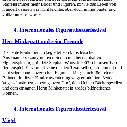
Staffelei immer mehr Bilder und Figuren, so wie das Leben von
Hundertwasser zwar nicht leichter, aber doch immer bunter und
vollkommener wurde.
4. Internationales Figurentheaterfestival
Herr Minkepatt und seine Freunde
Bis heute kontinuierlich begleitet von künstlerischer
Auseinandersetzung in freien Seminaren bei namhaften
Figurenspielern, gründete Stephan Wunsch 2003 sein rosenfisch
figurenspiel. Er schreibt seine dichten Texte selbst, komponiert und
baut seine traumtänzerischen Figuren – längst auch für andere
Bühnen. In dieser Kinderinszenierung zeigt er mit hinreißenden
Vogelschwärmen, einem ganzen Dorf, dem kleinen Bäckergesellen
und dem einsamen Herrn Minkepatt ein großes bildnerisches
Können.
4. Internationales Figurentheaterfestival
Vögel