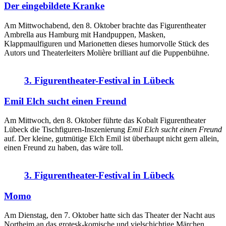
Der eingebildete Kranke
Am Mittwochabend, den 8. Oktober brachte das Figurentheater
Ambrella aus Hamburg mit Handpuppen, Masken,
Klappmaulfiguren und Marionetten dieses humorvolle Stück des
Autors und Theaterleiters Molière brilliant auf die Puppenbühne.
3. Figurentheater-Festival in Lübeck
Emil Elch sucht einen Freund
Am Mittwoch, den 8. Oktober führte das Kobalt Figurentheater
Lübeck die Tischfiguren-Inszenierung
Emil Elch sucht einen Freund
auf. Der kleine, gutmütige Elch Emil ist überhaupt nicht gern allein,
einen Freund zu haben, das wäre toll.
3. Figurentheater-Festival in Lübeck
Momo
Am Dienstag, den 7. Oktober hatte sich das Theater der Nacht aus
Northeim an das grotesk-komische und vielschichtige Märchen