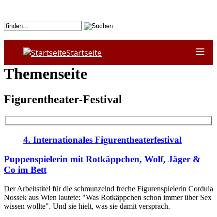
Startseite
Themenseite
Figurentheater-Festival
4. Internationales Figurentheaterfestival
Puppenspielerin mit Rotkäppchen, Wolf, Jäger &
Co im Bett
Der Arbeitstitel für die schmunzelnd freche Figurenspielerin Cordula
Nossek aus Wien lautete: "Was Rotkäppchen schon immer über Sex
wissen wollte". Und sie hielt, was sie damit versprach.