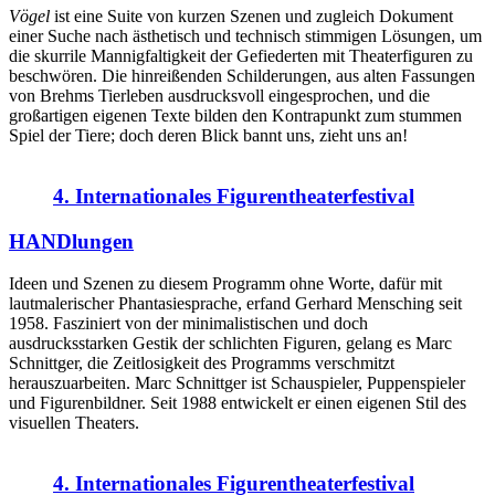
Vögel
ist eine Suite von kurzen Szenen und zugleich Dokument
einer Suche nach ästhetisch und technisch stimmigen Lösungen, um
die skurrile Mannigfaltigkeit der Gefiederten mit Theaterfiguren zu
beschwören. Die hinreißenden Schilderungen, aus alten Fassungen
von Brehms Tierleben ausdrucksvoll eingesprochen, und die
großartigen eigenen Texte bilden den Kontrapunkt zum stummen
Spiel der Tiere; doch deren Blick bannt uns, zieht uns an!
4. Internationales Figurentheaterfestival
HANDlungen
Ideen und Szenen zu diesem Programm ohne Worte, dafür mit
lautmalerischer Phantasiesprache, erfand Gerhard Mensching seit
1958. Fasziniert von der minimalistischen und doch
ausdrucksstarken Gestik der schlichten Figuren, gelang es Marc
Schnittger, die Zeitlosigkeit des Programms verschmitzt
herauszuarbeiten. Marc Schnittger ist Schauspieler, Puppenspieler
und Figurenbildner. Seit 1988 entwickelt er einen eigenen Stil des
visuellen Theaters.
4. Internationales Figurentheaterfestival