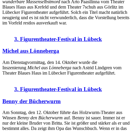
wunderbare Massenselbstmord
nach Arto Paasilinna vom Theater
Blaues Haus aus Krefeld und dem Theater 7schuh aus Görlitz im
Lübecker Figurentheater aufgeführt. Solch ein Titel macht natürlich
neugierig und es ist nicht verwunderlich, dass die Vorstellung bereits
im Vorfeld restlos ausverkauft war.
3. Figurentheater-Festival in Lübeck
Michel aus Lönneberga
Am Dienstagvormittag, den 14. Oktober wurde die
Inszenierung
Michel aus Lönneberga
nach Astrid Lindgren vom
Theater Blaues Haus im Lübecker Figurentheater aufgeführt.
3. Figurentheater-Festival in Lübeck
Benny der Bücherwurm
Am Sonntag, den 12. Oktober führte das Holzwurm-Theater aus
Winsen
Benny den Bücherwurm
auf. Benny ist sauer. Immer ist er
nur der kleine Bruder von Britta. Sie ist größer und stärker als er und
bestimmt alles. Da zeigt ihm Opa das Wunschbuch. Wenn er in das