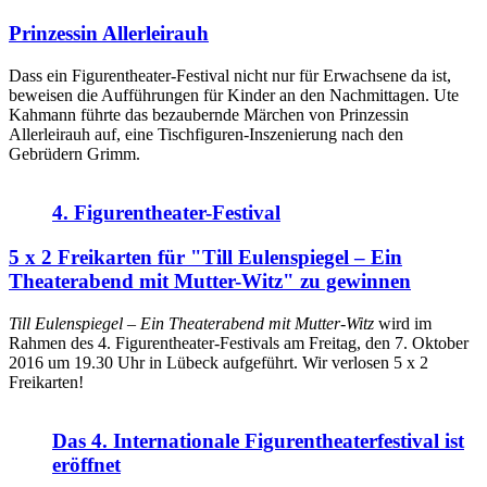
Prinzessin Allerleirauh
Dass ein Figurentheater-Festival nicht nur für Erwachsene da ist,
beweisen die Aufführungen für Kinder an den Nachmittagen. Ute
Kahmann führte das bezaubernde Märchen von Prinzessin
Allerleirauh auf, eine Tischfiguren-Inszenierung nach den
Gebrüdern Grimm.
4. Figurentheater-Festival
5 x 2 Freikarten für "Till Eulenspiegel – Ein
Theaterabend mit Mutter-Witz" zu gewinnen
Till Eulenspiegel – Ein Theaterabend mit Mutter-Witz
wird im
Rahmen des 4. Figurentheater-Festivals am Freitag, den 7. Oktober
2016 um 19.30 Uhr in Lübeck aufgeführt. Wir verlosen 5 x 2
Freikarten!
Das 4. Internationale Figurentheaterfestival ist
eröffnet