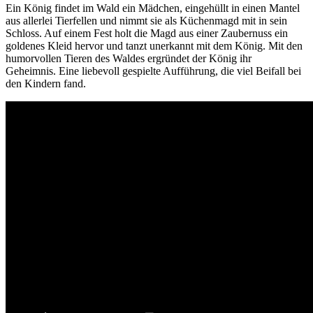
Ein König findet im Wald ein Mädchen, eingehüllt in einen Mantel
aus allerlei Tierfellen und nimmt sie als Küchenmagd mit in sein
Schloss. Auf einem Fest holt die Magd aus einer Zaubernuss ein
goldenes Kleid hervor und tanzt unerkannt mit dem König. Mit den
humorvollen Tieren des Waldes ergründet der König ihr
Geheimnis. Eine liebevoll gespielte Aufführung, die viel Beifall bei
den Kindern fand.