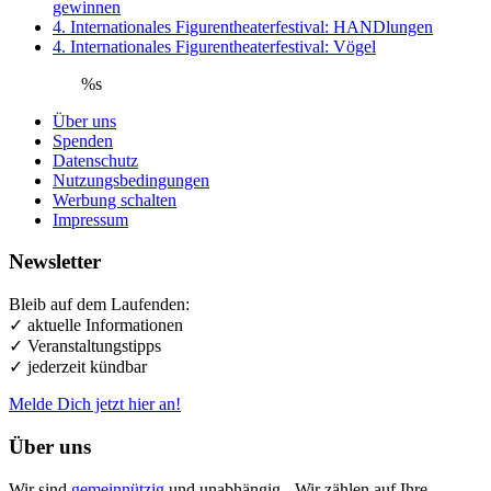
gewinnen
4. Internationales Figurentheaterfestival: HANDlungen
4. Internationales Figurentheaterfestival: Vögel
%s
Über uns
Spenden
Datenschutz
Nutzungsbedingungen
Werbung schalten
Impressum
Newsletter
Bleib auf dem Laufenden:
✓ aktuelle Informationen
✓ Veranstaltungstipps
✓ jederzeit kündbar
Melde Dich jetzt hier an!
Über uns
Wir sind
gemeinnützig
und unabhängig - Wir zählen auf Ihre