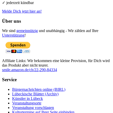
✓ jederzeit kündbar
Melde Dich jetzt hier an!
Über uns
Wir sind
gemeinnützig
und unabhängig - Wir zählen auf Ihre
Unterstützung
!
Affiliate Links: Wir bekommen eine kleine Provision, für Dich wird
das Produkt aber nicht teurer.
smile.amazon.de/ch/22-290-84334
Service
Bürgernachrichten online (BIRL)
Lübeckische Blätter (Archiv)
Künstler in Lübeck
Veranstaltungsorte
Veranstaltung vorschlagen
Kulturtermine auf Ihrer Seite einbinden