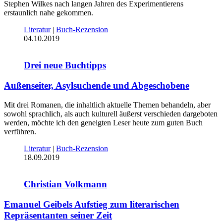
Stephen Wilkes nach langen Jahren des Experimentierens
erstaunlich nahe gekommen.
Literatur
|
Buch-Rezension
04.10.2019
Drei neue Buchtipps
Außenseiter, Asylsuchende und Abgeschobene
Mit drei Romanen, die inhaltlich aktuelle Themen behandeln, aber
sowohl sprachlich, als auch kulturell äußerst verschieden dargeboten
werden, möchte ich den geneigten Leser heute zum guten Buch
verführen.
Literatur
|
Buch-Rezension
18.09.2019
Christian Volkmann
Emanuel Geibels Aufstieg zum literarischen
Repräsentanten seiner Zeit