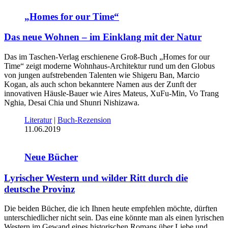
„Homes for our Time“
Das neue Wohnen – im Einklang mit der Natur
Das im Taschen-Verlag erschienene Groß-Buch „Homes for our
Time“ zeigt moderne Wohnhaus-Architektur rund um den Globus
von jungen aufstrebenden Talenten wie Shigeru Ban, Marcio
Kogan, als auch schon bekanntere Namen aus der Zunft der
innovativen Häusle-Bauer wie Aires Mateus, XuFu-Min, Vo Trang
Nghia, Desai Chia und Shunri Nishizawa.
Literatur
|
Buch-Rezension
11.06.2019
Neue Bücher
Lyrischer Western und wilder Ritt durch die
deutsche Provinz
Die beiden Bücher, die ich Ihnen heute empfehlen möchte, dürften
unterschiedlicher nicht sein. Das eine könnte man als einen lyrischen
Western im Gewand eines historischen Romans über Liebe und