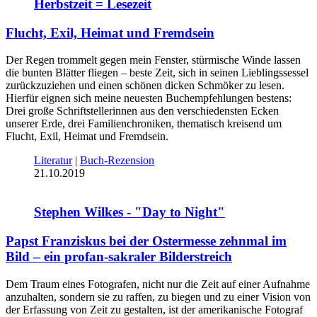
Herbstzeit = Lesezeit
Flucht, Exil, Heimat und Fremdsein
Der Regen trommelt gegen mein Fenster, stürmische Winde lassen
die bunten Blätter fliegen – beste Zeit, sich in seinen Lieblingssessel
zurückzuziehen und einen schönen dicken Schmöker zu lesen.
Hierfür eignen sich meine neuesten Buchempfehlungen bestens:
Drei große Schriftstellerinnen aus den verschiedensten Ecken
unserer Erde, drei Familienchroniken, thematisch kreisend um
Flucht, Exil, Heimat und Fremdsein.
Literatur
|
Buch-Rezension
21.10.2019
Stephen Wilkes - "Day to Night"
Papst Franziskus bei der Ostermesse zehnmal im
Bild – ein profan-sakraler Bilderstreich
Dem Traum eines Fotografen, nicht nur die Zeit auf einer Aufnahme
anzuhalten, sondern sie zu raffen, zu biegen und zu einer Vision von
der Erfassung von Zeit zu gestalten, ist der amerikanische Fotograf