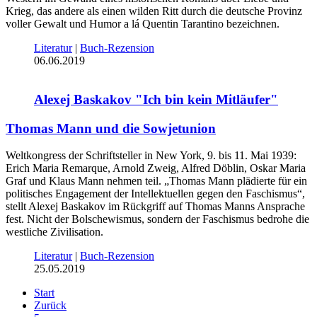
Krieg, das andere als einen wilden Ritt durch die deutsche Provinz
voller Gewalt und Humor a lá Quentin Tarantino bezeichnen.
Literatur
|
Buch-Rezension
06.06.2019
Alexej Baskakov "Ich bin kein Mitläufer"
Thomas Mann und die Sowjetunion
Weltkongress der Schriftsteller in New York, 9. bis 11. Mai 1939:
Erich Maria Remarque, Arnold Zweig, Alfred Döblin, Oskar Maria
Graf und Klaus Mann nehmen teil. „Thomas Mann plädierte für ein
politisches Engagement der Intellektuellen gegen den Faschismus“,
stellt Alexej Baskakov im Rückgriff auf Thomas Manns Ansprache
fest. Nicht der Bolschewismus, sondern der Faschismus bedrohe die
westliche Zivilisation.
Literatur
|
Buch-Rezension
25.05.2019
Start
Zurück