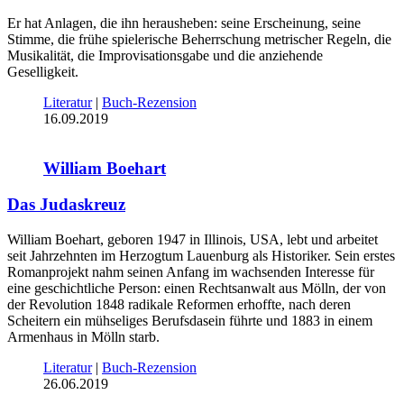
Er hat Anlagen, die ihn herausheben: seine Erscheinung, seine
Stimme, die frühe spielerische Beherrschung metrischer Regeln, die
Musikalität, die Improvisationsgabe und die anziehende
Geselligkeit.
Literatur
|
Buch-Rezension
16.09.2019
William Boehart
Das Judaskreuz
William Boehart, geboren 1947 in Illinois, USA, lebt und arbeitet
seit Jahrzehnten im Herzogtum Lauenburg als Historiker. Sein erstes
Romanprojekt nahm seinen Anfang im wachsenden Interesse für
eine geschichtliche Person: einen Rechtsanwalt aus Mölln, der von
der Revolution 1848 radikale Reformen erhoffte, nach deren
Scheitern ein mühseliges Berufsdasein führte und 1883 in einem
Armenhaus in Mölln starb.
Literatur
|
Buch-Rezension
26.06.2019