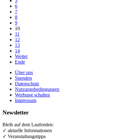
5
6
7
8
9
10
11
12
13
14
Weiter
Ende
Über uns
Spenden
Datenschutz
Nutzungsbedingungen
Werbung schalten
Impressum
Newsletter
Bleib auf dem Laufenden:
✓ aktuelle Informationen
✓ Veranstaltungstipps