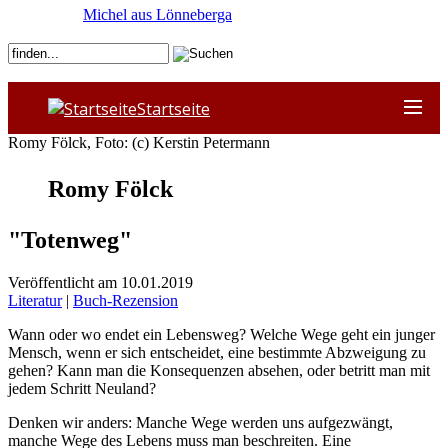
Michel aus Lönneberga
Startseite
Romy Fölck, Foto: (c) Kerstin Petermann
Romy Fölck
"Totenweg"
Veröffentlicht am 10.01.2019
Literatur
|
Buch-Rezension
Wann oder wo endet ein Lebensweg? Welche Wege geht ein junger
Mensch, wenn er sich entscheidet, eine bestimmte Abzweigung zu
gehen? Kann man die Konsequenzen absehen, oder betritt man mit
jedem Schritt Neuland?
Denken wir anders: Manche Wege werden uns aufgezwängt,
manche Wege des Lebens muss man beschreiten. Eine