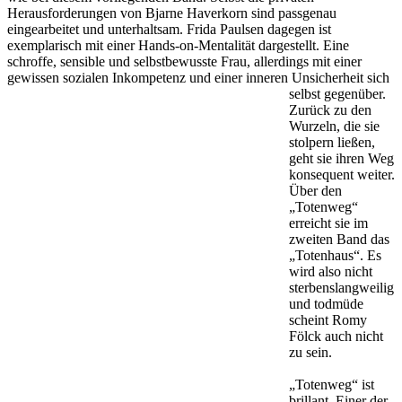
Herausforderungen von Bjarne Haverkorn sind passgenau
eingearbeitet und unterhaltsam. Frida Paulsen dagegen ist
exemplarisch mit einer Hands-on-Mentalität dargestellt. Eine
schroffe, sensible und selbstbewusste Frau, allerdings mit einer
gewissen sozialen Inkompetenz und einer inneren Unsicherheit sich
selbst gegenüber.
Zurück zu den
Wurzeln, die sie
stolpern ließen,
geht sie ihren Weg
konsequent weiter.
Über den
„Totenweg“
erreicht sie im
zweiten Band das
„Totenhaus“. Es
wird also nicht
sterbenslangweilig
und todmüde
scheint Romy
Fölck auch nicht
zu sein.
„Totenweg“ ist
brillant. Einer der