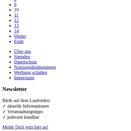
9
10
11
12
13
14
Weiter
Ende
Über uns
Spenden
Datenschutz
Nutzungsbedingungen
Werbung schalten
Impressum
Newsletter
Bleib auf dem Laufenden:
✓ aktuelle Informationen
✓ Veranstaltungstipps
✓ jederzeit kündbar
Melde Dich jetzt hier an!