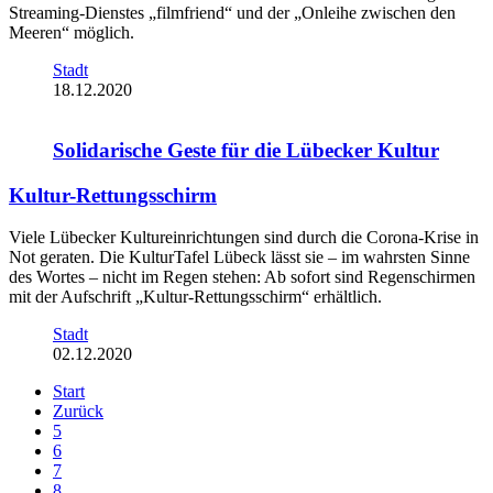
Streaming-Dienstes „filmfriend“ und der „Onleihe zwischen den
Meeren“ möglich.
Stadt
18.12.2020
Solidarische Geste für die Lübecker Kultur
Kultur-Rettungsschirm
Viele Lübecker Kultureinrichtungen sind durch die Corona-Krise in
Not geraten. Die KulturTafel Lübeck lässt sie – im wahrsten Sinne
des Wortes – nicht im Regen stehen: Ab sofort sind Regenschirmen
mit der Aufschrift „Kultur-Rettungsschirm“ erhältlich.
Stadt
02.12.2020
Start
Zurück
5
6
7
8