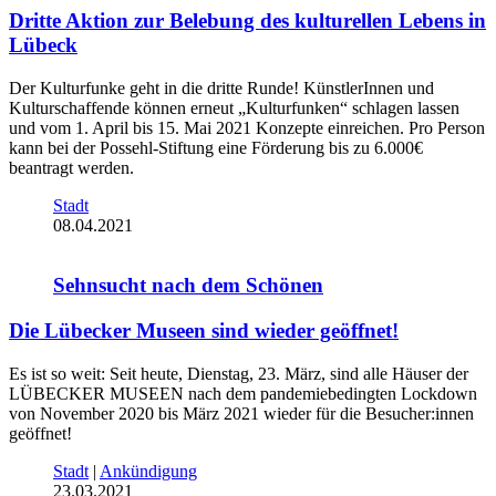
Dritte Aktion zur Belebung des kulturellen Lebens in
Lübeck
Der Kulturfunke geht in die dritte Runde! KünstlerInnen und
Kulturschaffende können erneut „Kulturfunken“ schlagen lassen
und vom 1. April bis 15. Mai 2021 Konzepte einreichen. Pro Person
kann bei der Possehl-Stiftung eine Förderung bis zu 6.000€
beantragt werden.
Stadt
08.04.2021
Sehnsucht nach dem Schönen
Die Lübecker Museen sind wieder geöffnet!
Es ist so weit: Seit heute, Dienstag, 23. März, sind alle Häuser der
LÜBECKER MUSEEN nach dem pandemiebedingten Lockdown
von November 2020 bis März 2021 wieder für die Besucher:innen
geöffnet!
Stadt
|
Ankündigung
23.03.2021