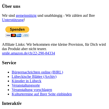
Über uns
Wir sind
gemeinnützig
und unabhängig - Wir zählen auf Ihre
Unterstützung
!
Affiliate Links: Wir bekommen eine kleine Provision, für Dich wird
das Produkt aber nicht teurer.
smile.amazon.de/ch/22-290-84334
Service
Bürgernachrichten online (BIRL)
Lübeckische Blätter (Archiv)
Künstler in Lübeck
Veranstaltungsorte
Veranstaltung vorschlagen
Kulturtermine auf Ihrer Seite einbinden
Interaktiv