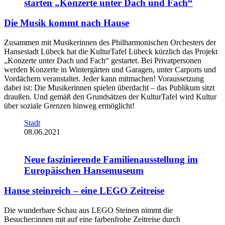
starten „Konzerte unter Dach und Fach“
Die Musik kommt nach Hause
Zusammen mit Musikerinnen des Philharmonischen Orchesters der
Hansestadt Lübeck hat die KulturTafel Lübeck kürzlich das Projekt
„Konzerte unter Dach und Fach“ gestartet. Bei Privatpersonen
werden Konzerte in Wintergärten und Garagen, unter Carports und
Vordächern veranstaltet. Jeder kann mitmachen! Voraussetzung
dabei ist: Die Musikerinnen spielen überdacht – das Publikum sitzt
draußen. Und gemäß den Grundsätzen der KulturTafel wird Kultur
über soziale Grenzen hinweg ermöglicht!
Stadt
08.06.2021
Neue faszinierende Familienausstellung im
Europäischen Hansemuseum
Hanse steinreich – eine LEGO Zeitreise
Die wunderbare Schau aus LEGO Steinen nimmt die
Besucher:innen mit auf eine farbenfrohe Zeitreise durch