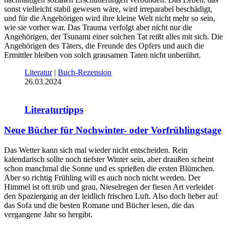
sonst vielleicht stabil gewesen wäre, wird irreparabel beschädigt,
und für die Angehörigen wird ihre kleine Welt nicht mehr so sein,
wie sie vorher war. Das Trauma verfolgt aber nicht nur die
Angehörigen, der Tsunami einer solchen Tat reißt alles mit sich. Die
Angehörigen des Täters, die Freunde des Opfers und auch die
Ermittler bleiben von solch grausamen Taten nicht unberührt.
Literatur
|
Buch-Rezension
26.03.2024
Literaturtipps
Neue Bücher für Nochwinter- oder Vorfrühlingstage
Das Wetter kann sich mal wieder nicht entscheiden. Rein
kalendarisch sollte noch tiefster Winter sein, aber draußen scheint
schon manchmal die Sonne und es sprießen die ersten Blümchen.
Aber so richtig Frühling will es auch noch nicht werden. Der
Himmel ist oft trüb und grau, Nieselregen der fiesen Art verleidet
den Spaziergang an der leidlich frischen Luft. Also doch lieber auf
das Sofa und die besten Romane und Bücher lesen, die das
vergangene Jahr so hergibt.