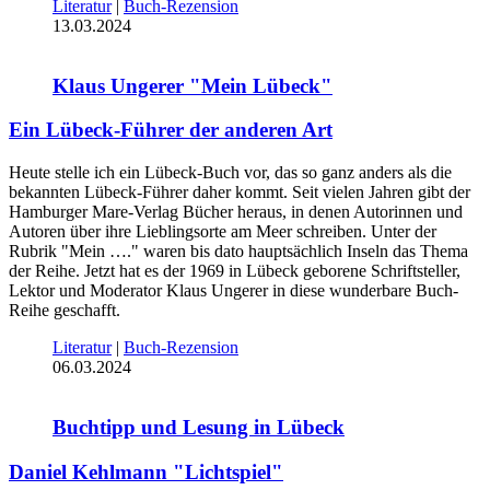
Literatur
|
Buch-Rezension
13.03.2024
Klaus Ungerer "Mein Lübeck"
Ein Lübeck-Führer der anderen Art
Heute stelle ich ein Lübeck-Buch vor, das so ganz anders als die
bekannten Lübeck-Führer daher kommt. Seit vielen Jahren gibt der
Hamburger Mare-Verlag Bücher heraus, in denen Autorinnen und
Autoren über ihre Lieblingsorte am Meer schreiben. Unter der
Rubrik "Mein …." waren bis dato hauptsächlich Inseln das Thema
der Reihe. Jetzt hat es der 1969 in Lübeck geborene Schriftsteller,
Lektor und Moderator Klaus Ungerer in diese wunderbare Buch-
Reihe geschafft.
Literatur
|
Buch-Rezension
06.03.2024
Buchtipp und Lesung in Lübeck
Daniel Kehlmann "Lichtspiel"