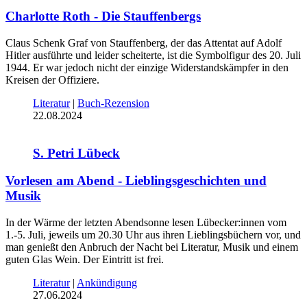
Charlotte Roth - Die Stauffenbergs
Claus Schenk Graf von Stauffenberg, der das Attentat auf Adolf
Hitler ausführte und leider scheiterte, ist die Symbolfigur des 20. Juli
1944. Er war jedoch nicht der einzige Widerstandskämpfer in den
Kreisen der Offiziere.
Literatur
|
Buch-Rezension
22.08.2024
S. Petri Lübeck
Vorlesen am Abend - Lieblingsgeschichten und
Musik
In der Wärme der letzten Abendsonne lesen Lübecker:innen vom
1.-5. Juli, jeweils um 20.30 Uhr aus ihren Lieblingsbüchern vor, und
man genießt den Anbruch der Nacht bei Literatur, Musik und einem
guten Glas Wein. Der Eintritt ist frei.
Literatur
|
Ankündigung
27.06.2024