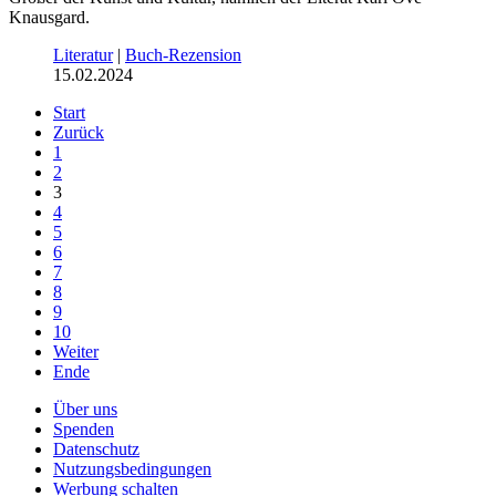
Knausgard.
Literatur
|
Buch-Rezension
15.02.2024
Start
Zurück
1
2
3
4
5
6
7
8
9
10
Weiter
Ende
Über uns
Spenden
Datenschutz
Nutzungsbedingungen
Werbung schalten