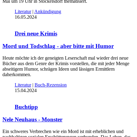
Mai um 19 Uhr in Stockelsdorf thematisiert.
Literatur
|
Ankündigung
16.05.2024
Drei neue Krimis
Mord und Todschlag - aber bitte mit Humor
Heute möchte ich der geneigten Leserschaft mal wieder drei neue
Bücher aus dem Genre der Krimis vorstellen, die mit jeder Menge
abseitigem Humor, schrägen Ideen und lässigen Ermittlern
daherkommen.
Literatur
|
Buch-Rezension
15.04.2024
Buchtipp
Nele Neuhaus - Monster
Ein schweres Verbrechen wie ein Mord ist mit erheblichen und
nachhaltigen sozialen Erschütterungen verbunden. Das Leben, das