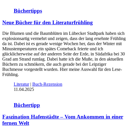
Büchertipps
Neue Bücher für den Literaturfrühling
Die Blumen und die Baumblüten im Lübecker Stadtpark haben sich
explosionsartig vermehrt und zeigen, dass der lang ersehnte Frühling
da ist. Dabei ist es gerade wenige Wochen her, dass der Winter mit
Minustemperaturen ein spätes Comeback feierte und ich
glücklicherweise auf der anderen Seite der Erde, in Südafrika bei 30
Grad am Strand rumlag. Dabei hatte ich die Muße, in den aktuellen
Büchern zu schmökern, die auch gerade bei der Leipziger
Buchmesse vorgestellt wurden. Hier meine Auswahl für den Lese-
Frühling.
Literatur
|
Buch-Rezension
11.04.2025
Büchertipp
Faszination Hafenstädte – Vom Ankommen in einer
fernen Welt