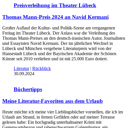
Preisverleihung im Theater Lübeck
Thomas Mann-Preis 2024 an Navid Kermani
Großer Auflauf der Kultur- und Politik-Szene am vergangenen
Freitag im Theater Lübeck. Der Anlass war die Verleihung des
Thomas Mann-Preises an den deutsch-iranischen Autor, Journalisten
und Essayisten Navid Kermani. Der im jährlichen Wechsel in
Lübeck und München vergebene Literaturpreis wird von der
Hansestadt Lübeck und der Bayrischen Akademie der Schönen
Künste seit 2010 verliehen und ist mit 25.000 Euro dotiert.
Literatur
|
Rückblick
30.09.2024
Büchertipps
Meine Literatur-Favoriten aus dem Urlaub
Heute möchte ich meine vier Lieblingsbücher vorstellen, die ich im
Urlaub am Strand, in fernen Gefilden oder auf meiner Terrasse
gelesen habe: Ein hochgradig unterhaltsamer Krimi mit
Gegenwartsbezug und rabenschwarzem Galgenhumor, ein