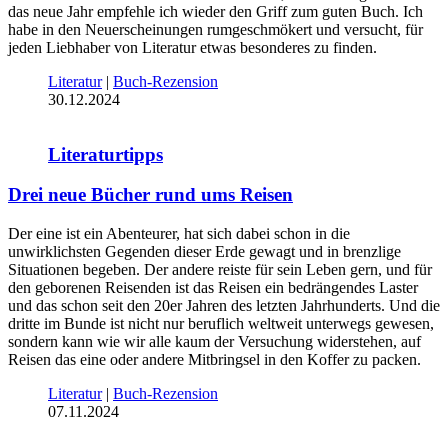
das neue Jahr empfehle ich wieder den Griff zum guten Buch. Ich
habe in den Neuerscheinungen rumgeschmökert und versucht, für
jeden Liebhaber von Literatur etwas besonderes zu finden.
Literatur
|
Buch-Rezension
30.12.2024
Literaturtipps
Drei neue Bücher rund ums Reisen
Der eine ist ein Abenteurer, hat sich dabei schon in die
unwirklichsten Gegenden dieser Erde gewagt und in brenzlige
Situationen begeben. Der andere reiste für sein Leben gern, und für
den geborenen Reisenden ist das Reisen ein bedrängendes Laster
und das schon seit den 20er Jahren des letzten Jahrhunderts. Und die
dritte im Bunde ist nicht nur beruflich weltweit unterwegs gewesen,
sondern kann wie wir alle kaum der Versuchung widerstehen, auf
Reisen das eine oder andere Mitbringsel in den Koffer zu packen.
Literatur
|
Buch-Rezension
07.11.2024