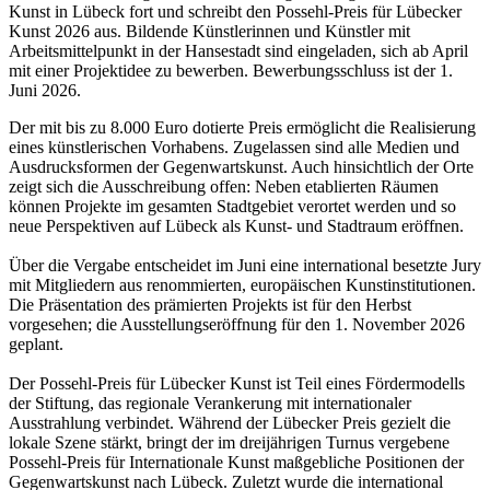
Kunst in Lübeck fort und schreibt den Possehl-Preis für Lübecker
Kunst 2026 aus. Bildende Künstlerinnen und Künstler mit
Arbeitsmittelpunkt in der Hansestadt sind eingeladen, sich ab April
mit einer Projektidee zu bewerben. Bewerbungsschluss ist der 1.
Juni 2026.
Der mit bis zu 8.000 Euro dotierte Preis ermöglicht die Realisierung
eines künstlerischen Vorhabens. Zugelassen sind alle Medien und
Ausdrucksformen der Gegenwartskunst. Auch hinsichtlich der Orte
zeigt sich die Ausschreibung offen: Neben etablierten Räumen
können Projekte im gesamten Stadtgebiet verortet werden und so
neue Perspektiven auf Lübeck als Kunst- und Stadtraum eröffnen.
Über die Vergabe entscheidet im Juni eine international besetzte Jury
mit Mitgliedern aus renommierten, europäischen Kunstinstitutionen.
Die Präsentation des prämierten Projekts ist für den Herbst
vorgesehen; die Ausstellungseröffnung für den 1. November 2026
geplant.
Der Possehl-Preis für Lübecker Kunst ist Teil eines Fördermodells
der Stiftung, das regionale Verankerung mit internationaler
Ausstrahlung verbindet. Während der Lübecker Preis gezielt die
lokale Szene stärkt, bringt der im dreijährigen Turnus vergebene
Possehl-Preis für Internationale Kunst maßgebliche Positionen der
Gegenwartskunst nach Lübeck. Zuletzt wurde die international