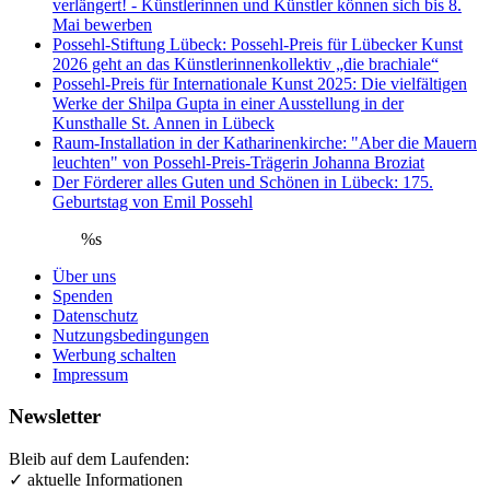
verlängert! - Künstlerinnen und Künstler können sich bis 8.
Mai bewerben
Possehl-Stiftung Lübeck: Possehl-Preis für Lübecker Kunst
2026 geht an das Künstlerinnenkollektiv „die brachiale“
Possehl-Preis für Internationale Kunst 2025: Die vielfältigen
Werke der Shilpa Gupta in einer Ausstellung in der
Kunsthalle St. Annen in Lübeck
Raum-Installation in der Katharinenkirche: "Aber die Mauern
leuchten" von Possehl-Preis-Trägerin Johanna Broziat
Der Förderer alles Guten und Schönen in Lübeck: 175.
Geburtstag von Emil Possehl
%s
Über uns
Spenden
Datenschutz
Nutzungsbedingungen
Werbung schalten
Impressum
Newsletter
Bleib auf dem Laufenden:
✓ aktuelle Informationen