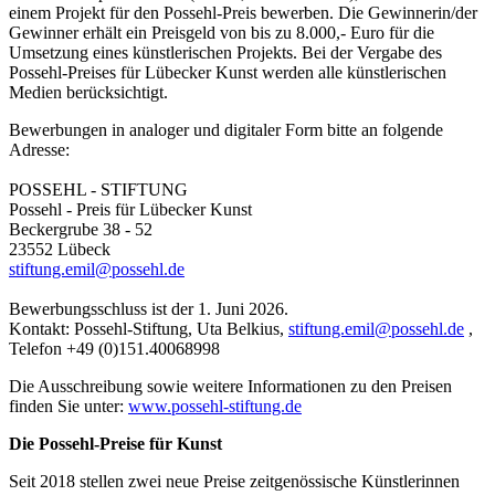
einem Projekt für den Possehl-Preis bewerben. Die Gewinnerin/der
Gewinner erhält ein Preisgeld von bis zu 8.000,- Euro für die
Umsetzung eines künstlerischen Projekts. Bei der Vergabe des
Possehl-Preises für Lübecker Kunst werden alle künstlerischen
Medien berücksichtigt.
Bewerbungen in analoger und digitaler Form bitte an folgende
Adresse:
POSSEHL - STIFTUNG
Possehl - Preis für Lübecker Kunst
Beckergrube 38 - 52
23552 Lübeck
stiftung.emil@possehl.de
Bewerbungsschluss ist der 1. Juni 2026.
Kontakt: Possehl-Stiftung, Uta Belkius,
stiftung.emil@possehl.de
,
Telefon +49 (0)151.40068998
Die Ausschreibung sowie weitere Informationen zu den Preisen
finden Sie unter:
www.possehl-stiftung.de
Die Possehl-Preise für Kunst
Seit 2018 stellen zwei neue Preise zeitgenössische Künstlerinnen