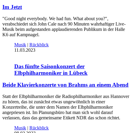
Im Jetzt
"Good night everybody. We had fun. What about you?",
verabschiedet sich John Cale nach 90 Minuten wahrhaftiger Live-
Musik beim aufgestanden applaudierenden Publikum in der Halle
K6 auf Kampnagel.
Musik
|
Rückblick
11.03.2023
Das fünfte Saisonkonzert der
Elbphilharmoniker in Lübeck
Beide Klavierkonzerte von Brahms an einem Abend
Statt der Elbphilharmoniker die Radiophilharmoniker aus Hannover
zu hören, das ist zunächst etwas ungewöhnlich in einer
Konzertreihe, die unter dem Namen der Elbphilharmoniker
angepriesen ist. Im Planungsbüro hat man sich wohl darauf
verlassen, dass das gemeinsame Etikett NDR das schon richtet.
Musik
|
Rückblick