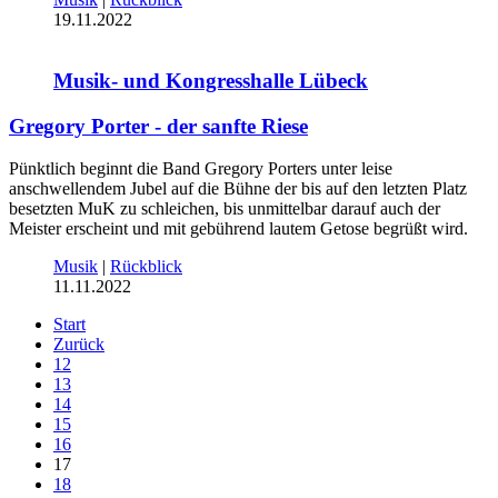
19.11.2022
Musik- und Kongresshalle Lübeck
Gregory Porter - der sanfte Riese
Pünktlich beginnt die Band Gregory Porters unter leise
anschwellendem Jubel auf die Bühne der bis auf den letzten Platz
besetzten MuK zu schleichen, bis unmittelbar darauf auch der
Meister erscheint und mit gebührend lautem Getose begrüßt wird.
Musik
|
Rückblick
11.11.2022
Start
Zurück
12
13
14
15
16
17
18