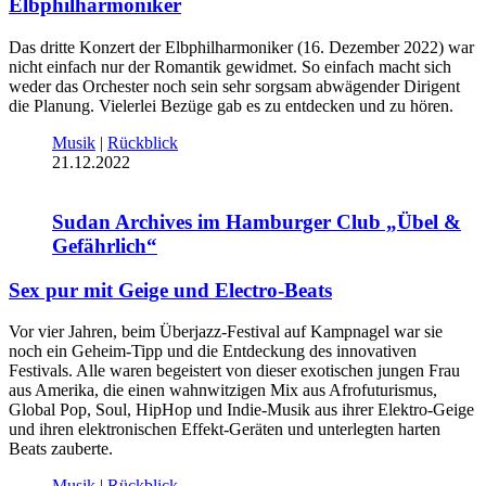
Elbphilharmoniker
Das dritte Konzert der Elbphilharmoniker (16. Dezember 2022) war
nicht einfach nur der Romantik gewidmet. So einfach macht sich
weder das Orchester noch sein sehr sorgsam abwägender Dirigent
die Planung. Vielerlei Bezüge gab es zu entdecken und zu hören.
Musik
|
Rückblick
21.12.2022
Sudan Archives im Hamburger Club „Übel &
Gefährlich“
Sex pur mit Geige und Electro-Beats
Vor vier Jahren, beim Überjazz-Festival auf Kampnagel war sie
noch ein Geheim-Tipp und die Entdeckung des innovativen
Festivals. Alle waren begeistert von dieser exotischen jungen Frau
aus Amerika, die einen wahnwitzigen Mix aus Afrofuturismus,
Global Pop, Soul, HipHop und Indie-Musik aus ihrer Elektro-Geige
und ihren elektronischen Effekt-Geräten und unterlegten harten
Beats zauberte.
Musik
|
Rückblick