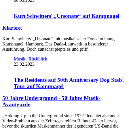
08.03.2023
Kurt Schwitters' „Ursonate“ auf Kampnagel
Klartext
Kurt Schwitters' „Ursonate“ mit musikalischer Fortschreibung
Kampnagel, Hamburg. Das Dada-Lautwerk in besonderer
Ausführung. Doch zunächst piepte es und pfiff.
Musik
|
Rückblick
23.02.2023
The Residents auf 50th Anniversary Dog Stab!
Tour auf Kampnagel
50 Jahre Underground - 50 Jahre Musik-
Avantgarde
„Holding Up to the Underground since 1972“ leuchtet als rundes
Video-Emblem aus der Zebra-gestreiften Bühnen-Deko hervor,
bevor die skurrilen Maskenmänner der legendären US-Band die