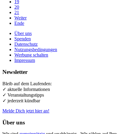
19
20
21
Weiter
Ende
Über uns
Spenden
Datenschutz
Nutzungsbedingungen
Werbung schalten
Impressum
Newsletter
Bleib auf dem Laufenden:
✓ aktuelle Informationen
✓ Veranstaltungstipps
✓ jederzeit kündbar
Melde Dich jetzt hier an!
Über uns
Wir sind
gemeinnützig
und unabhängig - Wir zählen auf Ihre