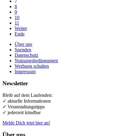
7
8
9
10
11
Weiter
Ende
Über uns
Spenden
Datenschutz
Nutzungsbedingungen
Werbung schalten
Impressum
Newsletter
Bleib auf dem Laufenden:
✓ aktuelle Informationen
✓ Veranstaltungstipps
✓ jederzeit kündbar
Melde Dich jetzt hier an!
Über uns