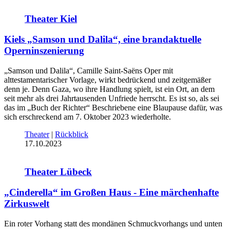
Theater Kiel
Kiels „Samson und Dalila“, eine brandaktuelle
Operninszenierung
„Samson und Dalila“, Camille Saint-Saëns Oper mit
alttestamentarischer Vorlage, wirkt bedrückend und zeitgemäßer
denn je. Denn Gaza, wo ihre Handlung spielt, ist ein Ort, an dem
seit mehr als drei Jahrtausenden Unfriede herrscht. Es ist so, als sei
das im „Buch der Richter“ Beschriebene eine Blaupause dafür, was
sich erschreckend am 7. Oktober 2023 wiederholte.
Theater
|
Rückblick
17.10.2023
Theater Lübeck
„Cinderella“ im Großen Haus - Eine märchenhafte
Zirkuswelt
Ein roter Vorhang statt des mondänen Schmuckvorhangs und unten