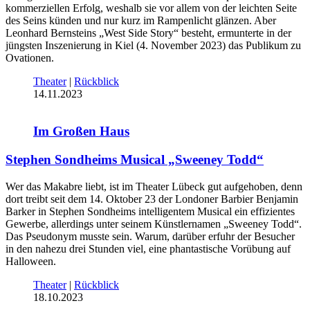
kommerziellen Erfolg, weshalb sie vor allem von der leichten Seite
des Seins künden und nur kurz im Rampenlicht glänzen. Aber
Leonhard Bernsteins „West Side Story“ besteht, ermunterte in der
jüngsten Inszenierung in Kiel (4. November 2023) das Publikum zu
Ovationen.
Theater
|
Rückblick
14.11.2023
Im Großen Haus
Stephen Sondheims Musical „Sweeney Todd“
Wer das Makabre liebt, ist im Theater Lübeck gut aufgehoben, denn
dort treibt seit dem 14. Oktober 23 der Londoner Barbier Benjamin
Barker in Stephen Sondheims intelligentem Musical ein effizientes
Gewerbe, allerdings unter seinem Künstlernamen „Sweeney Todd“.
Das Pseudonym musste sein. Warum, darüber erfuhr der Besucher
in den nahezu drei Stunden viel, eine phantastische Vorübung auf
Halloween.
Theater
|
Rückblick
18.10.2023