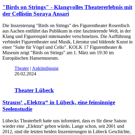
"Birds on Strings" - Klangvolles Theatererlebnis mit
der Cellistin Soraya Ansari
Die Inszenierung "Birds on Strings" des Figurentheater Rosenfisch
aus Aachen entführt das Publikum in eine faszinierende Welt, in der
Klang und Figurenspiel miteinander verschmelzen. Die Aufführung
verbindet Figurentheater und Musik, Literatur und bildende Kunst in
einer "Suite für Vögel und Cello". KOLK 17 Figurentheater &
Museum zeigt "Birds on Strings" am 1. März um 19:30 im
Europäischen Hansemuseum.
Theater
|
Ankündigung
20.02.2024
Theater Lübeck
Strauss‘ „Elektra“ in Lübeck, eine feinsinnige
Seelenstudie
Lübecks Theaterheft hatte uns informiert, dass es für diese Saison
wieder eine „Elektra“ geben würde
.
Lange schon, seit 2001 und
2012, sind die letzten beiden Inszenierungen in Lübeck Geschichte,