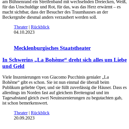
am Bühnenrand ein Streifenband mit wechselnden Dreiecken, Weiß,
für das Unschuldige und Rot, für das, was das Herz erwärmt – es
macht sichtbar, dass der Besucher des Traumhauses an der
Beckergrube diesmal anders verzaubert werden soll.
Theater
|
Rückblick
04.10.2023
Mecklenburgisches Staatstheater
In Schwerins „La Bohème“ dreht sich alles um Liebe
und Geld
Viele Inszenierungen von Giacomo Pucchinis genialer „La
Bohème“ gibt es schon. Sie ist nun einmal die überall beim
Publikum geliebte Oper, und sie füllt zuverlässig die Häuser. Dass es
allerdings im Norden fast auf gleichem Breitengrad und im
Tagesabstand gleich zwei Neuinszenierungen zu begutachten gab,
ist schon bemerkenswert.
Theater
|
Rückblick
20.09.2023