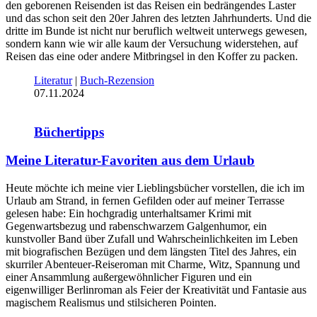
den geborenen Reisenden ist das Reisen ein bedrängendes Laster
und das schon seit den 20er Jahren des letzten Jahrhunderts. Und die
dritte im Bunde ist nicht nur beruflich weltweit unterwegs gewesen,
sondern kann wie wir alle kaum der Versuchung widerstehen, auf
Reisen das eine oder andere Mitbringsel in den Koffer zu packen.
Literatur
|
Buch-Rezension
07.11.2024
Büchertipps
Meine Literatur-Favoriten aus dem Urlaub
Heute möchte ich meine vier Lieblingsbücher vorstellen, die ich im
Urlaub am Strand, in fernen Gefilden oder auf meiner Terrasse
gelesen habe: Ein hochgradig unterhaltsamer Krimi mit
Gegenwartsbezug und rabenschwarzem Galgenhumor, ein
kunstvoller Band über Zufall und Wahrscheinlichkeiten im Leben
mit biografischen Bezügen und dem längsten Titel des Jahres, ein
skurriler Abenteuer-Reiseroman mit Charme, Witz, Spannung und
einer Ansammlung außergewöhnlicher Figuren und ein
eigenwilliger Berlinroman als Feier der Kreativität und Fantasie aus
magischem Realismus und stilsicheren Pointen.