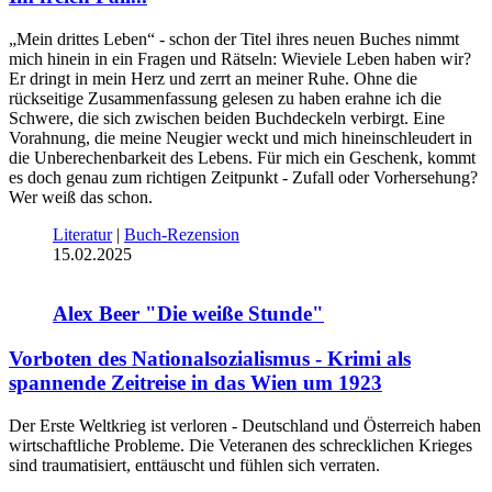
„Mein drittes Leben“ - schon der Titel ihres neuen Buches nimmt
mich hinein in ein Fragen und Rätseln: Wieviele Leben haben wir?
Er dringt in mein Herz und zerrt an meiner Ruhe. Ohne die
rückseitige Zusammenfassung gelesen zu haben erahne ich die
Schwere, die sich zwischen beiden Buchdeckeln verbirgt. Eine
Vorahnung, die meine Neugier weckt und mich hineinschleudert in
die Unberechenbarkeit des Lebens. Für mich ein Geschenk, kommt
es doch genau zum richtigen Zeitpunkt - Zufall oder Vorhersehung?
Wer weiß das schon.
Literatur
|
Buch-Rezension
15.02.2025
Alex Beer "Die weiße Stunde"
Vorboten des Nationalsozialismus - Krimi als
spannende Zeitreise in das Wien um 1923
Der Erste Weltkrieg ist verloren - Deutschland und Österreich haben
wirtschaftliche Probleme. Die Veteranen des schrecklichen Krieges
sind traumatisiert, enttäuscht und fühlen sich verraten.