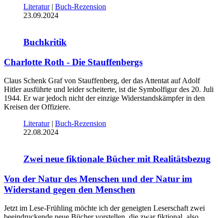
Literatur
|
Buch-Rezension
23.09.2024
Buchkritik
Charlotte Roth - Die Stauffenbergs
Claus Schenk Graf von Stauffenberg, der das Attentat auf Adolf
Hitler ausführte und leider scheiterte, ist die Symbolfigur des 20. Juli
1944. Er war jedoch nicht der einzige Widerstandskämpfer in den
Kreisen der Offiziere.
Literatur
|
Buch-Rezension
22.08.2024
Zwei neue fiktionale Bücher mit Realitätsbezug
Von der Natur des Menschen und der Natur im
Widerstand gegen den Menschen
Jetzt im Lese-Frühling möchte ich der geneigten Leserschaft zwei
beeindruckende neue Bücher vorstellen, die zwar fiktional, also