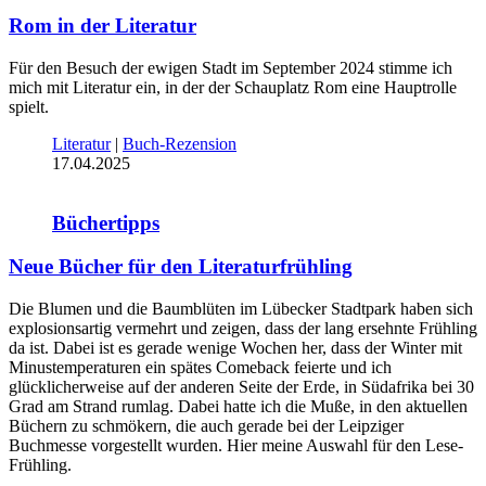
Rom in der Literatur
Für den Besuch der ewigen Stadt im September 2024 stimme ich
mich mit Literatur ein, in der der Schauplatz Rom eine Hauptrolle
spielt.
Literatur
|
Buch-Rezension
17.04.2025
Büchertipps
Neue Bücher für den Literaturfrühling
Die Blumen und die Baumblüten im Lübecker Stadtpark haben sich
explosionsartig vermehrt und zeigen, dass der lang ersehnte Frühling
da ist. Dabei ist es gerade wenige Wochen her, dass der Winter mit
Minustemperaturen ein spätes Comeback feierte und ich
glücklicherweise auf der anderen Seite der Erde, in Südafrika bei 30
Grad am Strand rumlag. Dabei hatte ich die Muße, in den aktuellen
Büchern zu schmökern, die auch gerade bei der Leipziger
Buchmesse vorgestellt wurden. Hier meine Auswahl für den Lese-
Frühling.