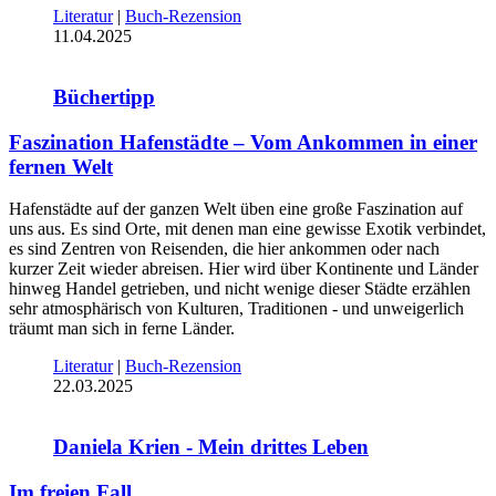
Literatur
|
Buch-Rezension
11.04.2025
Büchertipp
Faszination Hafenstädte – Vom Ankommen in einer
fernen Welt
Hafenstädte auf der ganzen Welt üben eine große Faszination auf
uns aus. Es sind Orte, mit denen man eine gewisse Exotik verbindet,
es sind Zentren von Reisenden, die hier ankommen oder nach
kurzer Zeit wieder abreisen. Hier wird über Kontinente und Länder
hinweg Handel getrieben, und nicht wenige dieser Städte erzählen
sehr atmosphärisch von Kulturen, Traditionen - und unweigerlich
träumt man sich in ferne Länder.
Literatur
|
Buch-Rezension
22.03.2025
Daniela Krien - Mein drittes Leben
Im freien Fall...