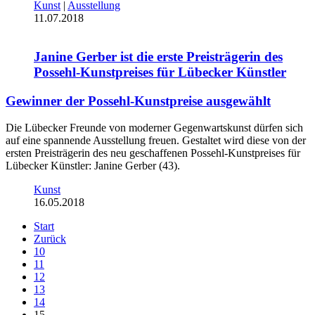
Kunst
|
Ausstellung
11.07.2018
Janine Gerber ist die erste Preisträgerin des
Possehl-Kunstpreises für Lübecker Künstler
Gewinner der Possehl-Kunstpreise ausgewählt
Die Lübecker Freunde von moderner Gegenwartskunst dürfen sich
auf eine spannende Ausstellung freuen. Gestaltet wird diese von der
ersten Preisträgerin des neu geschaffenen Possehl-Kunstpreises für
Lübecker Künstler: Janine Gerber (43).
Kunst
16.05.2018
Start
Zurück
10
11
12
13
14
15