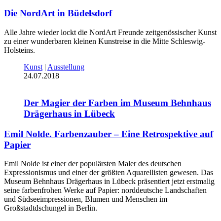
Die NordArt in Büdelsdorf
Alle Jahre wieder lockt die NordArt Freunde zeitgenössischer Kunst
zu einer wunderbaren kleinen Kunstreise in die Mitte Schleswig-
Holsteins.
Kunst
|
Ausstellung
24.07.2018
Der Magier der Farben im Museum Behnhaus
Drägerhaus in Lübeck
Emil Nolde. Farbenzauber – Eine Retrospektive auf
Papier
Emil Nolde ist einer der populärsten Maler des deutschen
Expressionismus und einer der größten Aquarellisten gewesen. Das
Museum Behnhaus Drägerhaus in Lübeck präsentiert jetzt erstmalig
seine farbenfrohen Werke auf Papier: norddeutsche Landschaften
und Südseeimpressionen, Blumen und Menschen im
Großstadtdschungel in Berlin.