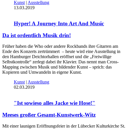
Kunst
|
Ausstellung
13.03.2019
Hyper! A Journey Into Art And Music
Da ist ordentlich Musik drin!
Früher haben die Who oder andere Rockbands ihre Gitarren am
Ende des Konzerts zertrümmert – heute wird eine Ausstellung in
den Hamburger Deichtorhallen eröffnet und die „Freiwillige
Selbstkontrolle“ zerlegt dabei ihr Klavier. Das nennt man Cross-
Mapping zwischen Musik und bildender Kunst – sprich: das
Kopieren und Umwandeln in eigene Kunst.
Kunst
|
Ausstellung
02.03.2019
"Ist sowieso alles Jacke wie Hose!"
Meeses großer Gesamt-Kunstwerk-Witz
Mit einer launigen Eröffnungsfeier in der Lübecker Kulturkirche St.