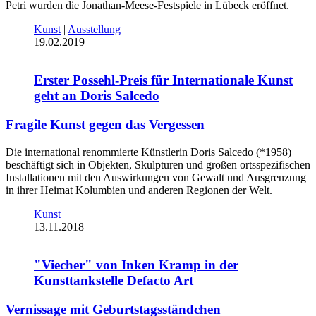
Petri wurden die Jonathan-Meese-Festspiele in Lübeck eröffnet.
Kunst
|
Ausstellung
19.02.2019
Erster Possehl-Preis für Internationale Kunst
geht an Doris Salcedo
Fragile Kunst gegen das Vergessen
Die international renommierte Künstlerin Doris Salcedo (*1958)
beschäftigt sich in Objekten, Skulpturen und großen ortsspezifischen
Installationen mit den Auswirkungen von Gewalt und Ausgrenzung
in ihrer Heimat Kolumbien und anderen Regionen der Welt.
Kunst
13.11.2018
"Viecher" von Inken Kramp in der
Kunsttankstelle Defacto Art
Vernissage mit Geburtstagsständchen