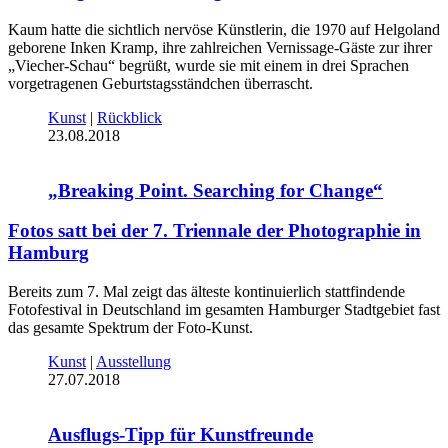
Kaum hatte die sichtlich nervöse Künstlerin, die 1970 auf Helgoland
geborene Inken Kramp, ihre zahlreichen Vernissage-Gäste zur ihrer
„Viecher-Schau“ begrüßt, wurde sie mit einem in drei Sprachen
vorgetragenen Geburtstagsständchen überrascht.
Kunst
|
Rückblick
23.08.2018
„Breaking Point. Searching for Change“
Fotos satt bei der 7. Triennale der Photographie in
Hamburg
Bereits zum 7. Mal zeigt das älteste kontinuierlich stattfindende
Fotofestival in Deutschland im gesamten Hamburger Stadtgebiet fast
das gesamte Spektrum der Foto-Kunst.
Kunst
|
Ausstellung
27.07.2018
Ausflugs-Tipp für Kunstfreunde