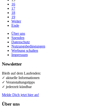
16
17
18
19
Weiter
Ende
Über uns
Spenden
Datenschutz
Nutzungsbedingungen
Werbung schalten
Impressum
Newsletter
Bleib auf dem Laufenden:
✓ aktuelle Informationen
✓ Veranstaltungstipps
✓ jederzeit kündbar
Melde Dich jetzt hier an!
Über uns