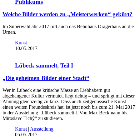
Publikums
Welche Bilder werden zu „Meisterwerken“ gekürt?
Im Superwahljahr 2017 ruft auch das Behnhaus Drägerhaus an die
Urnen.
Kunst
10.05.2017
Lübeck sammelt, Teil I
„Die geheimen Bilder einer Stadt“
Wer in Lübeck eine kritische Masse an Liebhabern gut
abgehangener Kultur vermutet, liegt richtig – und springt mit dieser
Ahnung gleichzeitig zu kurz. Dass auch zeitgenössische Kunst
einen weiten Freundeskreis hat, ist jetzt noch bis zum 21. Mai 2017
in der Ausstellung „Lübeck sammelt I. Von Max Beckmann bis
Miroslavc Tichý“ zu studieren.
Kunst
|
Ausstellung
05.05.2017