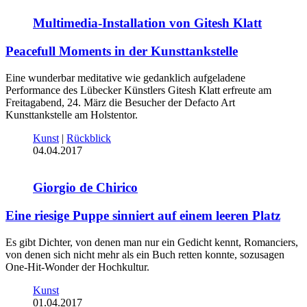
Multimedia-Installation von Gitesh Klatt
Peacefull Moments in der Kunsttankstelle
Eine wunderbar meditative wie gedanklich aufgeladene
Performance des Lübecker Künstlers Gitesh Klatt erfreute am
Freitagabend, 24. März die Besucher der Defacto Art
Kunsttankstelle am Holstentor.
Kunst
|
Rückblick
04.04.2017
Giorgio de Chirico
Eine riesige Puppe sinniert auf einem leeren Platz
Es gibt Dichter, von denen man nur ein Gedicht kennt, Romanciers,
von denen sich nicht mehr als ein Buch retten konnte, sozusagen
One-Hit-Wonder der Hochkultur.
Kunst
01.04.2017