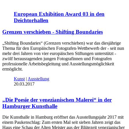
European Exhibition Award 03 in den
Deichtorhallen
Grenzen verschieben - Shifting Boundaries
„Shifting Boundaries“ (Grenzen verschieben) war das diesjährige
Thema für den Europäischen Fotografen-Wettbewerb der - seit nun
mehr drei Jahren von vier europäischen Stiftungen unterstützt -
zwölf herausragenden jungen Fotografinnen und Fotografen
professionelle Arbeitsbegleitung und Ausstellungsmöglichkeit
ermöglicht.
Kunst
|
Ausstellung
20.03.2017
„Die Poesie der venezianischen Malerei“ in der
Hamburger Kunsthalle
Die Kunsthalle in Hamburg eröffnet das Ausstellungsjahr 2017 mit
einem Paukenschlag: Zum ersten Mal seit sieben Jahren zeigt das
Haus eine Schau der Alten Meister aus der Blütezeit venezianischer