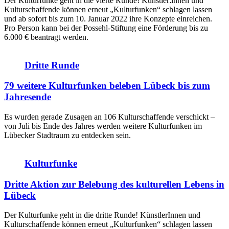
Der Kulturfunke geht in die vierte Runde! Künstler:innen und
Kulturschaffende können erneut „Kulturfunken“ schlagen lassen
und ab sofort bis zum 10. Januar 2022 ihre Konzepte einreichen.
Pro Person kann bei der Possehl-Stiftung eine Förderung bis zu
6.000 € beantragt werden.
Dritte Runde
79 weitere Kulturfunken beleben Lübeck bis zum
Jahresende
Es wurden gerade Zusagen an 106 Kulturschaffende verschickt –
von Juli bis Ende des Jahres werden weitere Kulturfunken im
Lübecker Stadtraum zu entdecken sein.
Kulturfunke
Dritte Aktion zur Belebung des kulturellen Lebens in
Lübeck
Der Kulturfunke geht in die dritte Runde! KünstlerInnen und
Kulturschaffende können erneut „Kulturfunken“ schlagen lassen