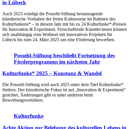
in Lübeck
Auch 2025 würdigt die Possehl-Stiftung herausragende
künstlerische Vorhaben der freien Kulturszene im Rahmen des
Kulturfunkens* – in diesem Jahr mit bis zu 24 Kulturfunke*-Preisen
für Innovation & Experiment. Freischaffende Künstler:innen können
sich unabhängig vom Wohnort mit innovativen Projekten für
Lübeck bis zum 24. März 2025 um eine Förderung bewerben.
Possehl-Stiftung beschließt Fortsetzung des
Förderprogramms im nächsten Jahr
Kulturfunke* 2025 – Konstanz & Wandel
Die Possehl-Stiftung wird auch 2025 unter dem Titel Kulturfunke*
fördern. Der künstlerische Fokus ist auf „Innovation & Experiment“
gerichtet, Änderungen gibt es unter anderem beim
Bewerbungsverfahren.
Kulturfunke
Achte Aktion zur Belebung des kulturellen Lebens in