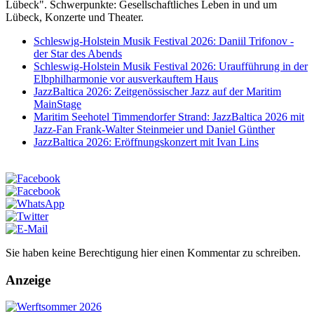
Lübeck". Schwerpunkte: Gesellschaftliches Leben in und um
Lübeck, Konzerte und Theater.
Schleswig-Holstein Musik Festival 2026: Daniil Trifonov -
der Star des Abends
Schleswig-Holstein Musik Festival 2026: Uraufführung in der
Elbphilharmonie vor ausverkauftem Haus
JazzBaltica 2026: Zeitgenössischer Jazz auf der Maritim
MainStage
Maritim Seehotel Timmendorfer Strand: JazzBaltica 2026 mit
Jazz-Fan Frank-Walter Steinmeier und Daniel Günther
JazzBaltica 2026: Eröffnungskonzert mit Ivan Lins
Sie haben keine Berechtigung hier einen Kommentar zu schreiben.
Anzeige