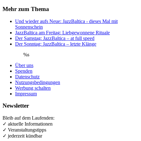
Mehr zum Thema
Und wieder aufs Neue: JazzBaltica - dieses Mal mit
Sonnenschein
JazzBaltica am Freitag: Liebgewonnene Rituale
Der Samstag: JazzBaltica – at full speed
Der Sonntag: JazzBaltica – letzte Klänge
%s
Über uns
Spenden
Datenschutz
Nutzungsbedingungen
Werbung schalten
Impressum
Newsletter
Bleib auf dem Laufenden:
✓ aktuelle Informationen
✓ Veranstaltungstipps
✓ jederzeit kündbar