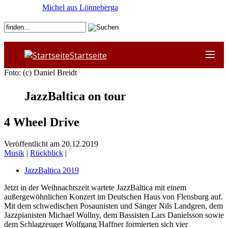
Michel aus Lönneberga
Startseite
Foto: (c) Daniel Breidt
JazzBaltica on tour
4 Wheel Drive
Veröffentlicht am 20.12.2019
Musik
|
Rückblick
|
JazzBaltica 2019
Jetzt in der Weihnachtszeit wartete JazzBaltica mit einem
außergewöhnlichen Konzert im Deutschen Haus von Flensburg auf.
Mit dem schwedischen Posaunisten und Sänger Nils Landgren, dem
Jazzpianisten Michael Wollny, dem Bassisten Lars Danielsson sowie
dem Schlagzeuger Wolfgang Haffner formierten sich vier