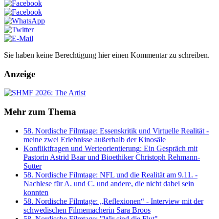
Sie haben keine Berechtigung hier einen Kommentar zu schreiben.
Anzeige
Mehr zum Thema
58. Nordische Filmtage: Essenskritik und Virtuelle Realität -
meine zwei Erlebnisse außerhalb der Kinosäle
Konfliktfragen und Werteorientierung: Ein Gespräch mit
Pastorin Astrid Baar und Bioethiker Christoph Rehmann-
Sutter
58. Nordische Filmtage: NFL und die Realität am 9.11. -
Nachlese für A. und C. und andere, die nicht dabei sein
konnten
58. Nordische Filmtage: „Reflexionen“ - Interview mit der
schwedischen Filmemacherin Sara Broos
58. Nordische Filmtage: "Wir sind die Flut"