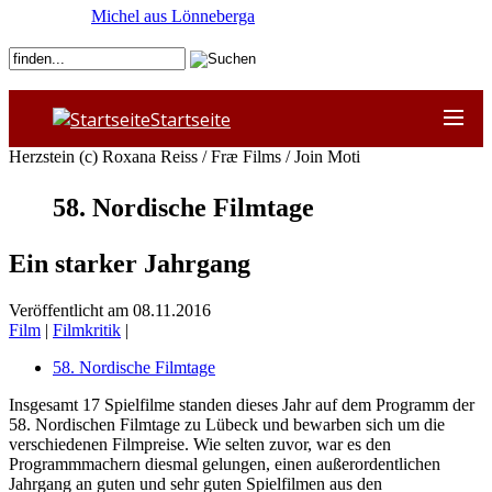
Michel aus Lönneberga
Startseite
Herzstein (c) Roxana Reiss / Fræ Films / Join Moti
58. Nordische Filmtage
Ein starker Jahrgang
Veröffentlicht am 08.11.2016
Film
|
Filmkritik
|
58. Nordische Filmtage
Insgesamt 17 Spielfilme standen dieses Jahr auf dem Programm der
58. Nordischen Filmtage zu Lübeck und bewarben sich um die
verschiedenen Filmpreise. Wie selten zuvor, war es den
Programmmachern diesmal gelungen, einen außerordentlichen
Jahrgang an guten und sehr guten Spielfilmen aus den