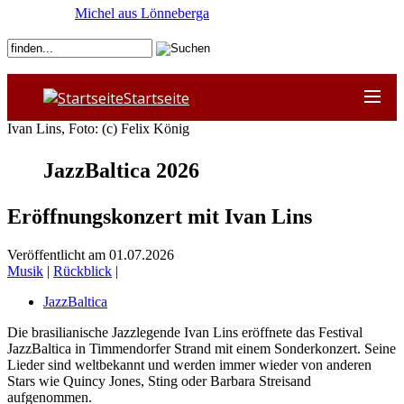
Michel aus Lönneberga
Startseite
Ivan Lins, Foto: (c) Felix König
JazzBaltica 2026
Eröffnungskonzert mit Ivan Lins
Veröffentlicht am 01.07.2026
Musik
|
Rückblick
|
JazzBaltica
Die brasilianische Jazzlegende Ivan Lins eröffnete das Festival
JazzBaltica in Timmendorfer Strand mit einem Sonderkonzert. Seine
Lieder sind weltbekannt und werden immer wieder von anderen
Stars wie Quincy Jones, Sting oder Barbara Streisand
aufgenommen.