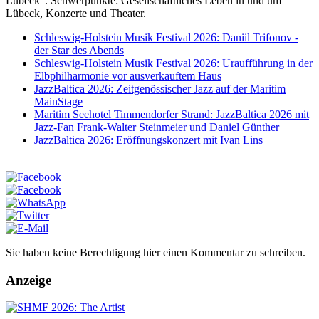
Lübeck". Schwerpunkte: Gesellschaftliches Leben in und um
Lübeck, Konzerte und Theater.
Schleswig-Holstein Musik Festival 2026: Daniil Trifonov -
der Star des Abends
Schleswig-Holstein Musik Festival 2026: Uraufführung in der
Elbphilharmonie vor ausverkauftem Haus
JazzBaltica 2026: Zeitgenössischer Jazz auf der Maritim
MainStage
Maritim Seehotel Timmendorfer Strand: JazzBaltica 2026 mit
Jazz-Fan Frank-Walter Steinmeier und Daniel Günther
JazzBaltica 2026: Eröffnungskonzert mit Ivan Lins
Sie haben keine Berechtigung hier einen Kommentar zu schreiben.
Anzeige