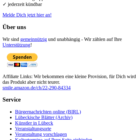
✓ jederzeit kündbar
Melde Dich jetzt hier an!
Über uns
Wir sind
gemeinnützig
und unabhängig - Wir zählen auf Ihre
Unterstützung
!
Affiliate Links: Wir bekommen eine kleine Provision, für Dich wird
das Produkt aber nicht teurer.
smile.amazon.de/ch/22-290-84334
Service
Bürgernachrichten online (BIRL)
Lübeckische Blätter (Archiv)
Künstler in Lübeck
Veranstaltungsorte
Veranstaltung vorschlagen
Kulturtermine auf Ihrer Seite einbinden