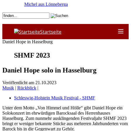
Michel aus Lönneberga
Startseite
Daniel Hope in Hasselburg
SHMF 2023
Daniel Hope solo in Hasselburg
Veröffentlicht am 21.10.2023
Musik
|
Rückblick
|
Schleswig-Holstein Musik Festival - SHMF
Unter dem Motto „Von Himmel und Hölle“ gibt Daniel Hope ein
Solokonzert im ehrwürdigen Barocksaal des Herrenhauses
Hasselburg. Zum nunmehr ausklingenden Festivaljahr SHMF 2023
bringt er weniger bekannte Stücke aus mehreren Jahrhunderten vom
Barock bis in die Gegenwart zu Gehör.