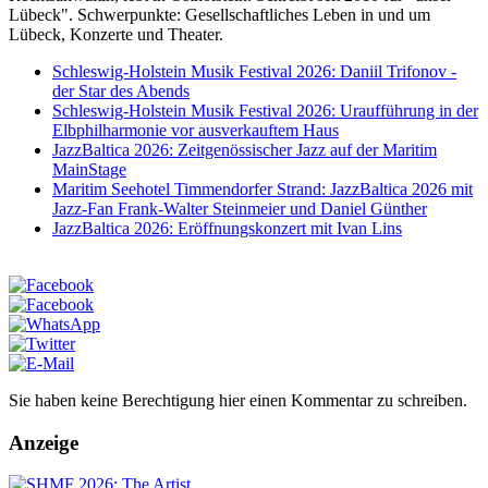
Lübeck". Schwerpunkte: Gesellschaftliches Leben in und um
Lübeck, Konzerte und Theater.
Schleswig-Holstein Musik Festival 2026: Daniil Trifonov -
der Star des Abends
Schleswig-Holstein Musik Festival 2026: Uraufführung in der
Elbphilharmonie vor ausverkauftem Haus
JazzBaltica 2026: Zeitgenössischer Jazz auf der Maritim
MainStage
Maritim Seehotel Timmendorfer Strand: JazzBaltica 2026 mit
Jazz-Fan Frank-Walter Steinmeier und Daniel Günther
JazzBaltica 2026: Eröffnungskonzert mit Ivan Lins
Sie haben keine Berechtigung hier einen Kommentar zu schreiben.
Anzeige