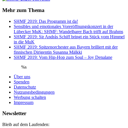
Mehr zum Thema
SHMF 2019: Das Programm ist da!
Sensibles und emotionales Voreröffnungskonzert in der
Lübecker MuK: SHMF: Wandelbarer Bach trifft auf Brahms
SHMF 2019: Sir András Schiff bringt ein Stück vom Himmel
in die MuK
SHMF 2019: Spitzenorchester aus Bayern brilliert mit der
finnischen Dirigentin Susanna Mälkki
SHMF 2019: Vom Hip-Hop zum Soul – Joy Denalane
%s
Über uns
Spenden
Datenschutz
Nutzungsbedingungen
Werbung schalten
Impressum
Newsletter
Bleib auf dem Laufenden: