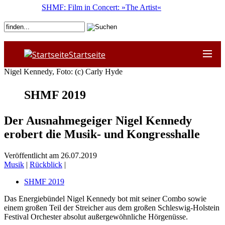
SHMF: Film in Concert: »The Artist«
Startseite
Nigel Kennedy, Foto: (c) Carly Hyde
SHMF 2019
Der Ausnahmegeiger Nigel Kennedy
erobert die Musik- und Kongresshalle
Veröffentlicht am 26.07.2019
Musik
|
Rückblick
|
SHMF 2019
Das Energiebündel Nigel Kennedy bot mit seiner Combo sowie
einem großen Teil der Streicher aus dem großen Schleswig-Holstein
Festival Orchester absolut außergewöhnliche Hörgenüsse.