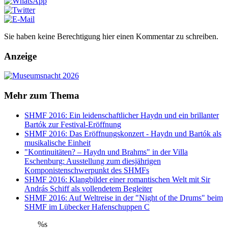
Sie haben keine Berechtigung hier einen Kommentar zu schreiben.
Anzeige
Mehr zum Thema
SHMF 2016: Ein leidenschaftlicher Haydn und ein brillanter
Bartók zur Festival-Eröffnung
SHMF 2016: Das Eröffnungskonzert - Haydn und Bartók als
musikalische Einheit
"Kontinuitäten? – Haydn und Brahms" in der Villa
Eschenburg: Ausstellung zum diesjährigen
Komponistenschwerpunkt des SHMFs
SHMF 2016: Klangbilder einer romantischen Welt mit Sir
András Schiff als vollendetem Begleiter
SHMF 2016: Auf Weltreise in der "Night of the Drums" beim
SHMF im Lübecker Hafenschuppen C
%s