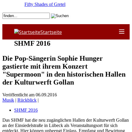
Fifty Shades of Gretel
Startseite
SHMF 2016
Die Pop-Sängerin Sophie Hunger
gastierte mit ihrem Konzert
"Supermoon" in den historischen Hallen
der Kulturwerft Gollan
Veröffentlicht am 06.09.2016
Musik
|
Rückblick
|
SHMF 2016
Das SHMF hat die neu zugänglichen Hallen der Kulturwerft Gollan
an der Einsiedelstraße in Lübeck als Veranstaltungsort für sich
entdeckt. Hier können unbeengt Einlass, Empfang und Bewirtung