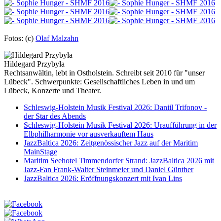
Fotos: (c)
Olaf Malzahn
Hildegard Przybyla
Rechtsanwältin, lebt in Ostholstein. Schreibt seit 2010 für "unser
Lübeck". Schwerpunkte: Gesellschaftliches Leben in und um
Lübeck, Konzerte und Theater.
Schleswig-Holstein Musik Festival 2026: Daniil Trifonov -
der Star des Abends
Schleswig-Holstein Musik Festival 2026: Uraufführung in der
Elbphilharmonie vor ausverkauftem Haus
JazzBaltica 2026: Zeitgenössischer Jazz auf der Maritim
MainStage
Maritim Seehotel Timmendorfer Strand: JazzBaltica 2026 mit
Jazz-Fan Frank-Walter Steinmeier und Daniel Günther
JazzBaltica 2026: Eröffnungskonzert mit Ivan Lins