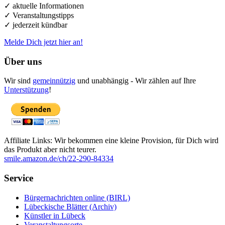
✓ aktuelle Informationen
✓ Veranstaltungstipps
✓ jederzeit kündbar
Melde Dich jetzt hier an!
Über uns
Wir sind
gemeinnützig
und unabhängig - Wir zählen auf Ihre
Unterstützung
!
Affiliate Links: Wir bekommen eine kleine Provision, für Dich wird
das Produkt aber nicht teurer.
smile.amazon.de/ch/22-290-84334
Service
Bürgernachrichten online (BIRL)
Lübeckische Blätter (Archiv)
Künstler in Lübeck
Veranstaltungsorte