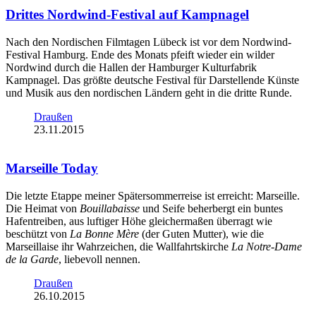
Drittes Nordwind-Festival auf Kampnagel
Nach den Nordischen Filmtagen Lübeck ist vor dem Nordwind-
Festival Hamburg. Ende des Monats pfeift wieder ein wilder
Nordwind durch die Hallen der Hamburger Kulturfabrik
Kampnagel. Das größte deutsche Festival für Darstellende Künste
und Musik aus den nordischen Ländern geht in die dritte Runde.
Draußen
23.11.2015
Marseille Today
Die letzte Etappe meiner Spätersommerreise ist erreicht: Marseille.
Die Heimat von
Bouillabaisse
und Seife beherbergt ein buntes
Hafentreiben, aus luftiger Höhe gleichermaßen überragt wie
beschützt von
La Bonne Mère
(der Guten Mutter), wie die
Marseillaise ihr Wahrzeichen, die Wallfahrtskirche
La Notre-Dame
de la Garde
, liebevoll nennen.
Draußen
26.10.2015