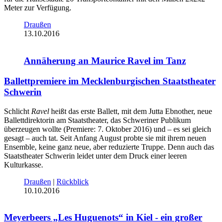
Meter zur Verfügung.
Draußen
13.10.2016
Annäherung an Maurice Ravel im Tanz
Ballettpremiere im Mecklenburgischen Staatstheater
Schwerin
Schlicht
Ravel
heißt das erste Ballett, mit dem Jutta Ebnother, neue
Ballettdirektorin am Staatstheater, das Schweriner Publikum
überzeugen wollte (Premiere: 7. Oktober 2016) und – es sei gleich
gesagt – auch tat. Seit Anfang August probte sie mit ihrem neuen
Ensemble, keine ganz neue, aber reduzierte Truppe. Denn auch das
Staatstheater Schwerin leidet unter dem Druck einer leeren
Kulturkasse.
Draußen
|
Rückblick
10.10.2016
Meyerbeers „Les Huguenots“ in Kiel - ein großer