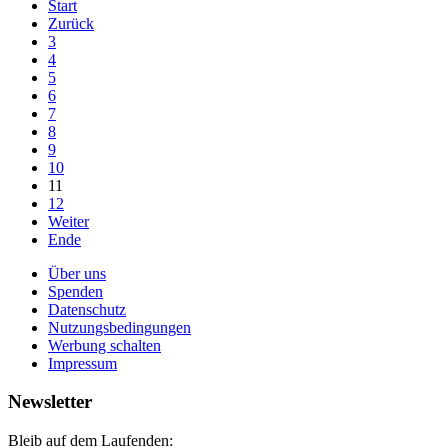
Start
Zurück
3
4
5
6
7
8
9
10
11
12
Weiter
Ende
Über uns
Spenden
Datenschutz
Nutzungsbedingungen
Werbung schalten
Impressum
Newsletter
Bleib auf dem Laufenden: