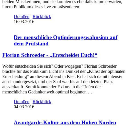
beiden Musikerinnen, und sie konnten es ebenfalls kaum erwarten,
ihrem Publikum dieses live zu präsentieren.
Draußen
|
Rückblick
16.03.2016
Der menschliche Optimierungswahnsinn auf
dem Prüfstand
Florian Schroeder - „Entscheidet Euch!“
Wofür entscheiden Sie sich? Oder wogegen? Florian Schroeder
brachte für das Publikum Licht ins Dunkel der „Kunst der optimalen
Entscheidung“ an diesem Abend in Kiel. Er hat sich damit intensiv
auseinandergesetzt, und der Saal war bis auf den letzten Platz
ausverkauft. Somit konnte der Exkurs in die Tiefen der
menschlichen Gedankenwelt optimal beginnen …
Draußen
|
Rückblick
04.03.2016
Avantgarde-Kultur aus dem Hohen Norden