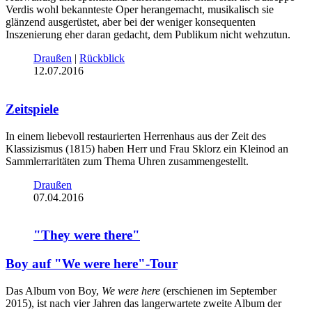
Verdis wohl bekannteste Oper herangemacht, musikalisch sie
glänzend ausgerüstet, aber bei der weniger konsequenten
Inszenierung eher daran gedacht, dem Publikum nicht wehzutun.
Draußen
|
Rückblick
12.07.2016
Zeitspiele
In einem liebevoll restaurierten Herrenhaus aus der Zeit des
Klassizismus (1815) haben Herr und Frau Sklorz ein Kleinod an
Sammlerraritäten zum Thema Uhren zusammengestellt.
Draußen
07.04.2016
"They were there"
Boy auf "We were here"-Tour
Das Album von Boy,
We were here
(erschienen im September
2015), ist nach vier Jahren das langerwartete zweite Album der