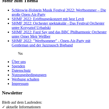
Mehr zum Thema
Schleswig-Holstein Musik Festival 2022: Werftsommer – Die
große Open-Air-Party
SHMF 2022: Eröffnungskonzert mit Igor Levit
SHMF 2022: Orchester spektakulär - Das Festival Orchester
unter Krzysztof Urbański
SHMF 2022: Fazıl Say und das BBC Philharmonic Orchester
unter Omer Meir Wellber
SHMF 2022: "Werftsommer" - Open-Air-Party mit
Gentleman und der Jazzrausch Bigband
%s
Über uns
Spenden
Datenschutz
Nutzungsbedingungen
Werbung schalten
Impressum
Newsletter
Bleib auf dem Laufenden:
✓ aktuelle Informationen