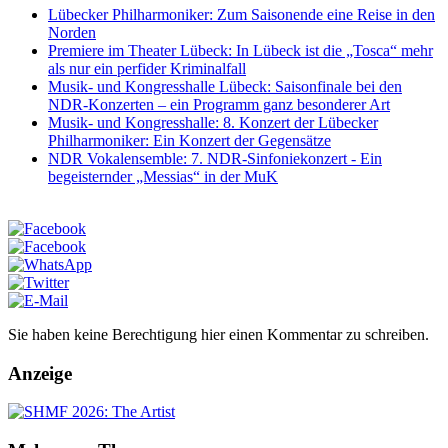
Lübecker Philharmoniker: Zum Saisonende eine Reise in den
Norden
Premiere im Theater Lübeck: In Lübeck ist die „Tosca“ mehr
als nur ein perfider Kriminalfall
Musik- und Kongresshalle Lübeck: Saisonfinale bei den
NDR-Konzerten – ein Programm ganz besonderer Art
Musik- und Kongresshalle: 8. Konzert der Lübecker
Philharmoniker: Ein Konzert der Gegensätze
NDR Vokalensemble: 7. NDR-Sinfoniekonzert - Ein
begeisternder „Messias“ in der MuK
Sie haben keine Berechtigung hier einen Kommentar zu schreiben.
Anzeige