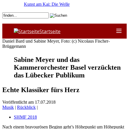
Kunst am Kai: Die Welle
Startseite
Daniel Bard und Sabine Meyer, Foto: (c) Nicolaus Fischer-
Brüggemann
Sabine Meyer und das
Kammerorchester Basel verzückten
das Lübecker Publikum
Echte Klassiker fürs Herz
Veröffentlicht am 17.07.2018
Musik
|
Rückblick
|
SHMF 2018
Nach einem bravourösen Beginn geht’s Höhepunkt um Höhepunkt