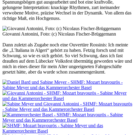
Spannungsbögen gut ausgearbeitet und bot eine kraftvolle,
gelungene Interpretation: knackige Rhythmen, zart ineinander
verwobene Motive, präzise Wechsel in der Dynamik. Von allem das
richtige Maß, ein Hochgenuss.
Giovanni Antonini, Foto: (c) Nicolaus Fischer-Brüggemann
Dann zuletzt als Zugabe noch eine Ouvertüre Rossinis: Ich meinte
die „L'Italiana in Algeri“ gehört zu haben. Fetzig forsch und mit
Schwung, so wie es sich gehört. So viel Schwung, dass ich fast
draußen auf dem Lübecker Volksfest übermütig geworden wäre und
mich in eines dieser für mein Alter ungeeigneten Fahrgeschäfte
gesetzt hätte, aber da wurde schon zusammengeräumt.