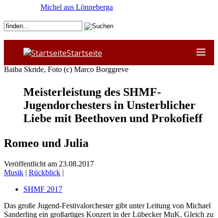
Michel aus Lönneberga
Startseite
Baiba Skride, Foto (c) Marco Borggreve
Meisterleistung des SHMF-
Jugendorchesters in Unsterblicher
Liebe mit Beethoven und Prokofieff
Romeo und Julia
Veröffentlicht am 23.08.2017
Musik
|
Rückblick
|
SHMF 2017
Das große Jugend-Festivalorchester gibt unter Leitung von Michael
Sanderling ein großartiges Konzert in der Lübecker MuK. Gleich zu