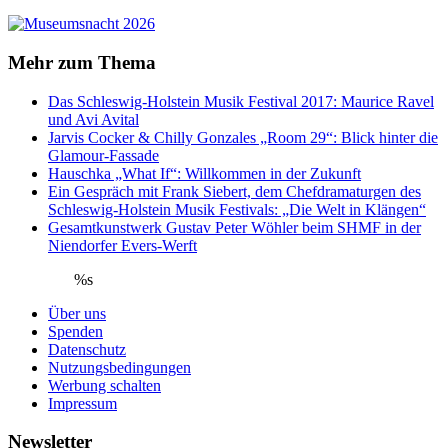
Mehr zum Thema
Das Schleswig-Holstein Musik Festival 2017: Maurice Ravel
und Avi Avital
Jarvis Cocker & Chilly Gonzales „Room 29“: Blick hinter die
Glamour-Fassade
Hauschka „What If“: Willkommen in der Zukunft
Ein Gespräch mit Frank Siebert, dem Chefdramaturgen des
Schleswig-Holstein Musik Festivals: „Die Welt in Klängen“
Gesamtkunstwerk Gustav Peter Wöhler beim SHMF in der
Niendorfer Evers-Werft
%s
Über uns
Spenden
Datenschutz
Nutzungsbedingungen
Werbung schalten
Impressum
Newsletter