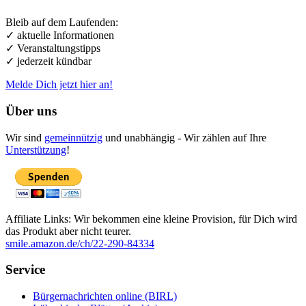
Bleib auf dem Laufenden:
✓ aktuelle Informationen
✓ Veranstaltungstipps
✓ jederzeit kündbar
Melde Dich jetzt hier an!
Über uns
Wir sind
gemeinnützig
und unabhängig - Wir zählen auf Ihre
Unterstützung
!
Affiliate Links: Wir bekommen eine kleine Provision, für Dich wird
das Produkt aber nicht teurer.
smile.amazon.de/ch/22-290-84334
Service
Bürgernachrichten online (BIRL)