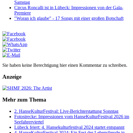
Samstag
Circus Roncalli ist in Lübeck: Impressionen von der Gala-
Premiere
"Woran ich glaube" - 17 Songs mit einer großen Botschaft
Sie haben keine Berechtigung hier einen Kommentar zu schreiben.
Anzeige
Mehr zum Thema
2. HanseKulturFestival: Live-Berichterstattung Sonntag
Fotostrecke: Impressionen vom HanseKulturFestival 2026 im
Seefahrerviertel
Lübeck feiert: 4. Hansekulturfestival 2024 startet entspannt
4. HanseKulturFestival 2024: Ein Fest der Lebensfreude in