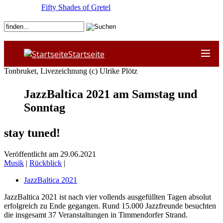
Fifty Shades of Gretel
Startseite
Tonbruket, Livezeichnung (c) Ulrike Plötz
JazzBaltica 2021 am Samstag und
Sonntag
stay tuned!
Veröffentlicht am 29.06.2021
Musik
|
Rückblick
|
JazzBaltica 2021
JazzBaltica 2021 ist nach vier vollends ausgefüllten Tagen absolut
erfolgreich zu Ende gegangen. Rund 15.000 Jazzfreunde besuchten
die insgesamt 37 Veranstaltungen in Timmendorfer Strand.