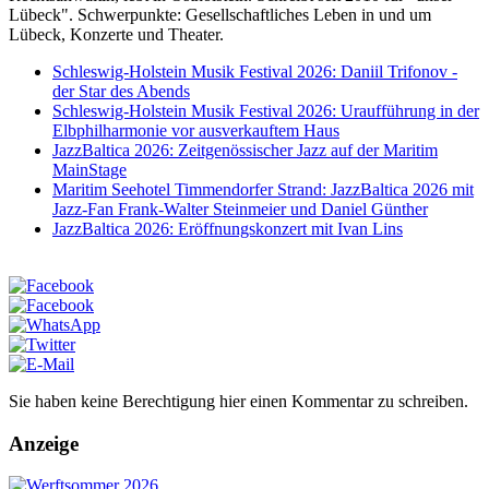
Lübeck". Schwerpunkte: Gesellschaftliches Leben in und um
Lübeck, Konzerte und Theater.
Schleswig-Holstein Musik Festival 2026: Daniil Trifonov -
der Star des Abends
Schleswig-Holstein Musik Festival 2026: Uraufführung in der
Elbphilharmonie vor ausverkauftem Haus
JazzBaltica 2026: Zeitgenössischer Jazz auf der Maritim
MainStage
Maritim Seehotel Timmendorfer Strand: JazzBaltica 2026 mit
Jazz-Fan Frank-Walter Steinmeier und Daniel Günther
JazzBaltica 2026: Eröffnungskonzert mit Ivan Lins
Sie haben keine Berechtigung hier einen Kommentar zu schreiben.
Anzeige