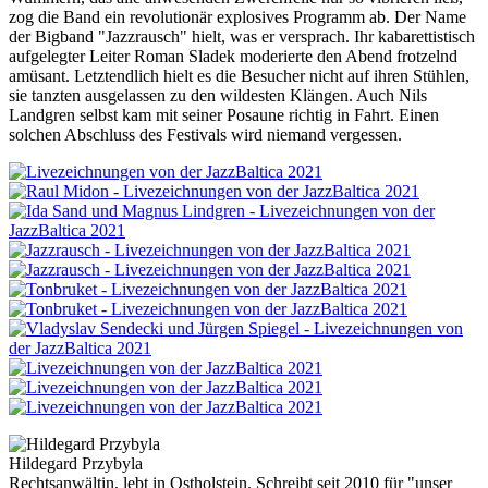
zog die Band ein revolutionär explosives Programm ab. Der Name
der Bigband "Jazzrausch" hielt, was er versprach. Ihr kabarettistisch
aufgelegter Leiter Roman Sladek moderierte den Abend frotzelnd
amüsant. Letztendlich hielt es die Besucher nicht auf ihren Stühlen,
sie tanzten ausgelassen zu den wildesten Klängen. Auch Nils
Landgren selbst kam mit seiner Posaune richtig in Fahrt. Einen
solchen Abschluss des Festivals wird niemand vergessen.
Hildegard Przybyla
Rechtsanwältin, lebt in Ostholstein. Schreibt seit 2010 für "unser