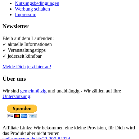
Nutzungsbedingungen
Werbung schalten
Impressum
Newsletter
Bleib auf dem Laufenden:
✓ aktuelle Informationen
✓ Veranstaltungstipps
✓ jederzeit kündbar
Melde Dich jetzt hier an!
Über uns
Wir sind
gemeinnützig
und unabhängig - Wir zählen auf Ihre
Unterstützung
!
Affiliate Links: Wir bekommen eine kleine Provision, für Dich wird
das Produkt aber nicht teurer.
smile.amazon.de/ch/22-290-84334