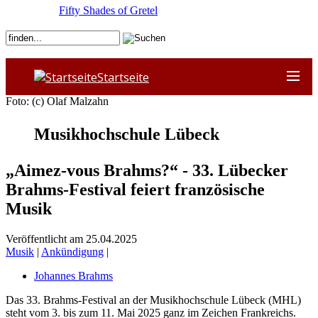
Fifty Shades of Gretel
Startseite
Foto: (c) Olaf Malzahn
Musikhochschule Lübeck
„Aimez-vous Brahms?“ - 33. Lübecker
Brahms-Festival feiert französische
Musik
Veröffentlicht am 25.04.2025
Musik
|
Ankündigung
|
Johannes Brahms
Das 33. Brahms-Festival an der Musikhochschule Lübeck (MHL)
steht vom 3. bis zum 11. Mai 2025 ganz im Zeichen Frankreichs.