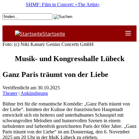
SHMF: Film in Concert: »The Artist«
Startseite
Foto: (c) Niki Kanari/ Genius Concerts GmbH
Musik- und Kongresshalle Lübeck
Ganz Paris träumt von der Liebe
Veröffentlicht am 30.10.2025
Theater
|
Ankündigung
Bühne frei für die romantische Komödie: „Ganz Paris träumt von
der Liebe“. Inmitten der Kulisse der französischen Hauptstadt
entwickelt sich ein heiteres und unterhaltsames Schauspiel mit
schwungvollen Melodien und humorvollen Szenen in einem
turbulenten und farbenfroh gezeichneten Paris der 60er Jahre. „Ganz
Paris träumt von der Liebe“ ist am Donnerstag, den 6. November
2025 um 20 Uhr in der MuK Lübeck zu erleben.