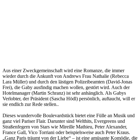
Aus einer Zweckgemeinschaft wird eine Romanze, die immer
wieder durch die Ankunft von Andrews Frau Nathalie (Rebecca
Lara Müller) und durch den lästigen Polizeibeamten (David-Jonas
Frei), die Gaby ausfindig machen wollen, gestört wird. Auch der
Hotelmanager (Martin Schranz) ist sehr anhänglich. Als Gabys
Verlobter, der Präsident (Sascha Hödl) persönlich, auftaucht, will er
sie endlich zur Rede stellen..
Dieses wundervolle Boulevardstück bietet eine Fülle an Musik und
ganz viel Pariser Flair. Darunter sind Welthits, Evergreens und
Straßenfegern von Stars wie Mireille Mathieu, Peter Alexander,
France Gall, Vico Torriani oder beispielsweise auch Peter Kraus.
„Ganz Paris träumt von der Liebe“ – ist eine amüsante Komödie, die