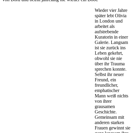
Wieder vier Jahre
später lebt Olivia
in London und
arbeitet als
aufstrebende
Kuratorin in einer
Galerie. Langsam
ist sie zurück ins
Leben gekehrt,
obwohl sie nie
über ihr Trauma
sprechen konnte.
Selbst ihr neuer
Freund, ein
freundlicher,
emphatischer
Mann weiß nichts
von ihrer
grausamen
Geschichte.
Gemeinsam mit
anderen starken
Frauen gewinnt sie