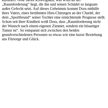
„Raumforderung“ liegt, die ihn und seinen Schädel so langsam
außer Gefecht setzt. Auf dieses Geheimnis kommt Dora mithilfe
ihres Vaters, eines berühmten Hirn-Chirurgen an der Charité, der
dem „Sportfreund“ seiner Tochter eine ernüchternde Prognose stellt.
Schon seit ihrer Kindheit weiß Dora, dass „Raumforderung nicht
der Wunsch nach einem eigenen Zimmer, sondern ein bösartiger
Tumor ist“. So entspannt sich zwischen den beiden
grundverschiedenen Personen so etwas wie eine kurze Beziehung
aus Fürsorge und Glück.