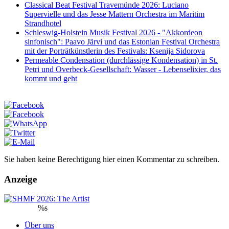
Classical Beat Festival Travemünde 2026: Luciano
Supervielle und das Jesse Mattern Orchestra im Maritim
Strandhotel
Schleswig-Holstein Musik Festival 2026 - "Akkordeon
sinfonisch": Paavo Järvi und das Estonian Festival Orchestra
mit der Porträtkünstlerin des Festivals: Ksenija Sidorova
Permeable Condensation (durchlässige Kondensation) in St.
Petri und Overbeck-Gesellschaft: Wasser - Lebenselixier, das
kommt und geht
Sie haben keine Berechtigung hier einen Kommentar zu schreiben.
Anzeige
%s
Über uns