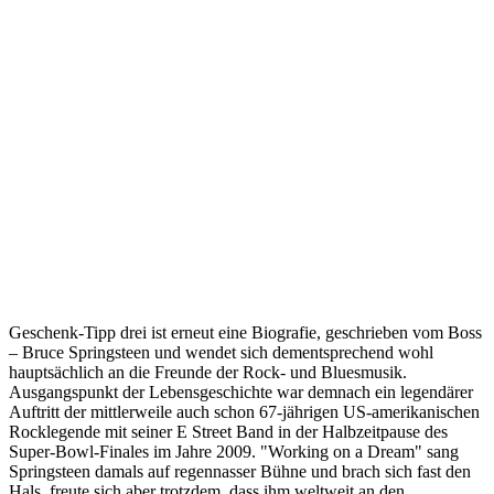
Geschenk-Tipp drei ist erneut eine Biografie, geschrieben vom Boss
– Bruce Springsteen und wendet sich dementsprechend wohl
hauptsächlich an die Freunde der Rock- und Bluesmusik.
Ausgangspunkt der Lebensgeschichte war demnach ein legendärer
Auftritt der mittlerweile auch schon 67-jährigen US-amerikanischen
Rocklegende mit seiner E Street Band in der Halbzeitpause des
Super-Bowl-Finales im Jahre 2009. "Working on a Dream" sang
Springsteen damals auf regennasser Bühne und brach sich fast den
Hals, freute sich aber trotzdem, dass ihm weltweit an den