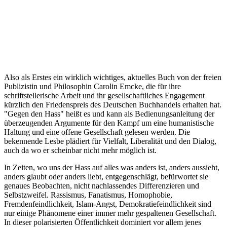
Also als Erstes ein wirklich wichtiges, aktuelles Buch von der freien
Publizistin und Philosophin Carolin Emcke, die für ihre
schriftstellerische Arbeit und ihr gesellschaftliches Engagement
kürzlich den Friedenspreis des Deutschen Buchhandels erhalten hat.
"Gegen den Hass" heißt es und kann als Bedienungsanleitung der
überzeugenden Argumente für den Kampf um eine humanistische
Haltung und eine offene Gesellschaft gelesen werden. Die
bekennende Lesbe plädiert für Vielfalt, Liberalität und den Dialog,
auch da wo er scheinbar nicht mehr möglich ist.
In Zeiten, wo uns der Hass auf alles was anders ist, anders aussieht,
anders glaubt oder anders liebt, entgegenschlägt, befürwortet sie
genaues Beobachten, nicht nachlassendes Differenzieren und
Selbstzweifel. Rassismus, Fanatismus, Homophobie,
Fremdenfeindlichkeit, Islam-Angst, Demokratiefeindlichkeit sind
nur einige Phänomene einer immer mehr gespaltenen Gesellschaft.
In dieser polarisierten Öffentlichkeit dominiert vor allem jenes