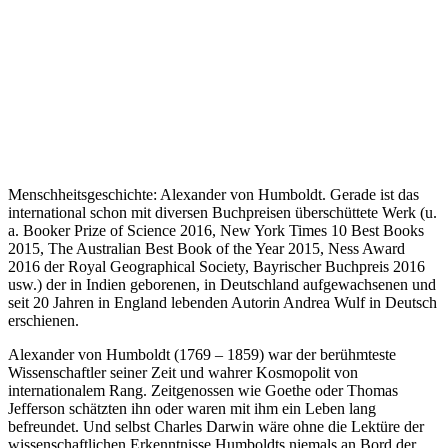
Menschheitsgeschichte: Alexander von Humboldt. Gerade ist das
international schon mit diversen Buchpreisen überschüttete Werk (u.
a. Booker Prize of Science 2016, New York Times 10 Best Books
2015, The Australian Best Book of the Year 2015, Ness Award
2016 der Royal Geographical Society, Bayrischer Buchpreis 2016
usw.) der in Indien geborenen, in Deutschland aufgewachsenen und
seit 20 Jahren in England lebenden Autorin Andrea Wulf in Deutsch
erschienen.
Alexander von Humboldt (1769 – 1859) war der berühmteste
Wissenschaftler seiner Zeit und wahrer Kosmopolit von
internationalem Rang. Zeitgenossen wie Goethe oder Thomas
Jefferson schätzten ihn oder waren mit ihm ein Leben lang
befreundet. Und selbst Charles Darwin wäre ohne die Lektüre der
wissenschaftlichen Erkenntnisse Humboldts niemals an Bord der