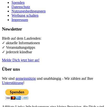
Spenden
Datenschutz
Nutzungsbedingungen
Werbung schalten
Impressum
Newsletter
Bleib auf dem Laufenden:
✓ aktuelle Informationen
✓ Veranstaltungstipps
✓ jederzeit kündbar
Melde Dich jetzt hier an!
Über uns
Wir sind
gemeinnützig
und unabhängig - Wir zählen auf Ihre
Unterstützung
!
Affiliate Links: Wir bekommen eine kleine Provision, für Dich wird