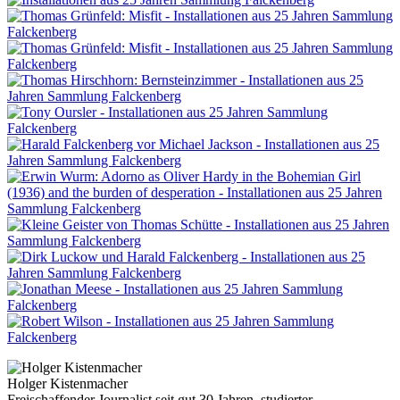
Holger Kistenmacher
Freischaffender Journalist seit gut 30 Jahren, studierter