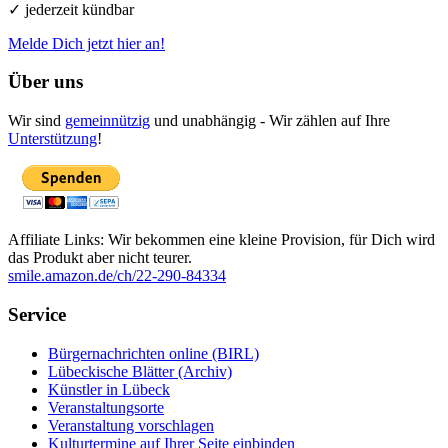
✓ jederzeit kündbar
Melde Dich jetzt hier an!
Über uns
Wir sind
gemeinnützig
und unabhängig - Wir zählen auf Ihre
Unterstützung
!
Affiliate Links: Wir bekommen eine kleine Provision, für Dich wird
das Produkt aber nicht teurer.
smile.amazon.de/ch/22-290-84334
Service
Bürgernachrichten online (BIRL)
Lübeckische Blätter (Archiv)
Künstler in Lübeck
Veranstaltungsorte
Veranstaltung vorschlagen
Kulturtermine auf Ihrer Seite einbinden