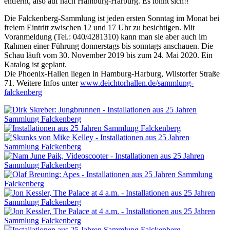
entfernt, also auf nach Hamburg-Harburg. Es lohnt sich!!
Die Falckenberg-Sammlung ist jeden ersten Sonntag im Monat bei
freiem Eintritt zwischen 12 und 17 Uhr zu besichtigen. Mit
Voranmeldung (Tel.: 040/4281310) kann man sie aber auch im
Rahmen einer Führung donnerstags bis sonntags anschauen. Die
Schau läuft vom 30. November 2019 bis zum 24. Mai 2020. Ein
Katalog ist geplant.
Die Phoenix-Hallen liegen in Hamburg-Harburg, Wilstorfer Straße
71. Weitere Infos unter
www.deichtorhallen.de/sammlung-
falckenberg