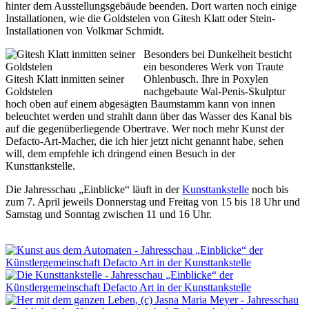
hinter dem Ausstellungsgebäude beenden. Dort warten noch einige
Installationen, wie die Goldstelen von Gitesh Klatt oder Stein-
Installationen von Volkmar Schmidt.
Besonders bei Dunkelheit besticht
ein besonderes Werk von Traute
Gitesh Klatt inmitten seiner
Ohlenbusch. Ihre in Poxylen
Goldstelen
nachgebaute Wal-Penis-Skulptur
hoch oben auf einem abgesägten Baumstamm kann von innen
beleuchtet werden und strahlt dann über das Wasser des Kanal bis
auf die gegenüberliegende Obertrave. Wer noch mehr Kunst der
Defacto-Art-Macher, die ich hier jetzt nicht genannt habe, sehen
will, dem empfehle ich dringend einen Besuch in der
Kunsttankstelle.
Die Jahresschau „Einblicke“ läuft in der
Kunsttankstelle
noch bis
zum 7. April jeweils Donnerstag und Freitag von 15 bis 18 Uhr und
Samstag und Sonntag zwischen 11 und 16 Uhr.