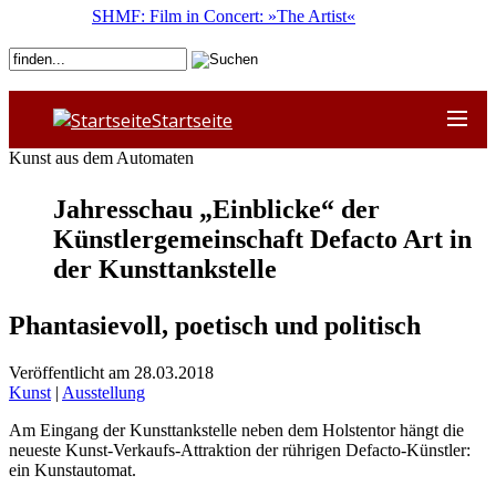
SHMF: Film in Concert: »The Artist«
Startseite
Kunst aus dem Automaten
Jahresschau „Einblicke“ der
Künstlergemeinschaft Defacto Art in
der Kunsttankstelle
Phantasievoll, poetisch und politisch
Veröffentlicht am 28.03.2018
Kunst
|
Ausstellung
Am Eingang der Kunsttankstelle neben dem Holstentor hängt die
neueste Kunst-Verkaufs-Attraktion der rührigen Defacto-Künstler:
ein Kunstautomat.