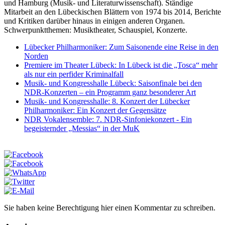
und Hamburg (Musik- und Literaturwissenschaft). Ständige
Mitarbeit an den Lübeckischen Blättern von 1974 bis 2014, Berichte
und Kritiken darüber hinaus in einigen anderen Organen.
Schwerpunktthemen: Musiktheater, Schauspiel, Konzerte.
Lübecker Philharmoniker: Zum Saisonende eine Reise in den
Norden
Premiere im Theater Lübeck: In Lübeck ist die „Tosca“ mehr
als nur ein perfider Kriminalfall
Musik- und Kongresshalle Lübeck: Saisonfinale bei den
NDR-Konzerten – ein Programm ganz besonderer Art
Musik- und Kongresshalle: 8. Konzert der Lübecker
Philharmoniker: Ein Konzert der Gegensätze
NDR Vokalensemble: 7. NDR-Sinfoniekonzert - Ein
begeisternder „Messias“ in der MuK
Sie haben keine Berechtigung hier einen Kommentar zu schreiben.