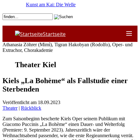
Kunst am Kai: Die Welle
Startseite
Athanasia Zöhrer (Mimì), Tigran Hakobyan (Rodolfo), Oper- und
Extrachor, Chorakademie
Theater Kiel
Kiels „La Bohème“ als Fallstudie einer
Sterbenden
Veröffentlicht am 18.09.2023
Theater
|
Rückblick
Zum Saisonbeginn bescherte Kiels Oper seinem Publikum mit
Giacomo Puccinis „La Bohème“ einen Dauer- und Welterfolg
(Premiere: 9. September 2023). Jahreszeitlich wäre der
Weihnachtsabend passender, wie die erste Regieanmerkung verrät.