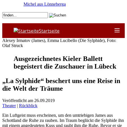
Michel aus Lönneberga
Startseite
Alexey Irmatov (James), Emma Lucibello (Die Sylphide), Foto:
Olaf Struck
Ausgezeichnetes Kieler Ballett
begeistert die Zuschauer in Lübeck
„La Sylphide“ beschert uns eine Reise in
die Welt der Träume
Veröffentlicht am 26.09.2019
Theater
|
Rückblick
Ein Luftgeist muss erscheinen, um den umtriebigen James aus
Schottland die Ruhe zu rauben. Im Traum beglückt die Sylphide ihn
mit einem angedeuteten Kuss und raubt ihm die Ruhe. Bevor er sie