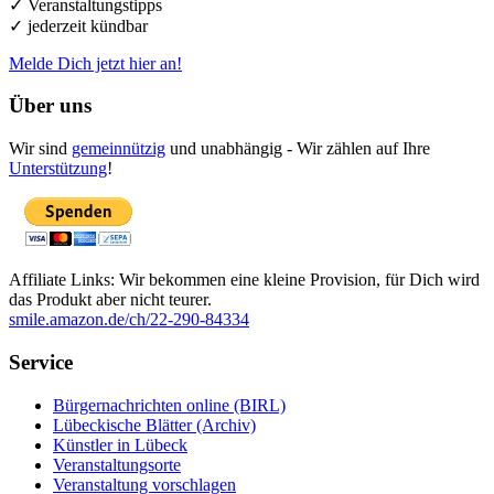
✓ Veranstaltungstipps
✓ jederzeit kündbar
Melde Dich jetzt hier an!
Über uns
Wir sind
gemeinnützig
und unabhängig - Wir zählen auf Ihre
Unterstützung
!
Affiliate Links: Wir bekommen eine kleine Provision, für Dich wird
das Produkt aber nicht teurer.
smile.amazon.de/ch/22-290-84334
Service
Bürgernachrichten online (BIRL)
Lübeckische Blätter (Archiv)
Künstler in Lübeck
Veranstaltungsorte
Veranstaltung vorschlagen