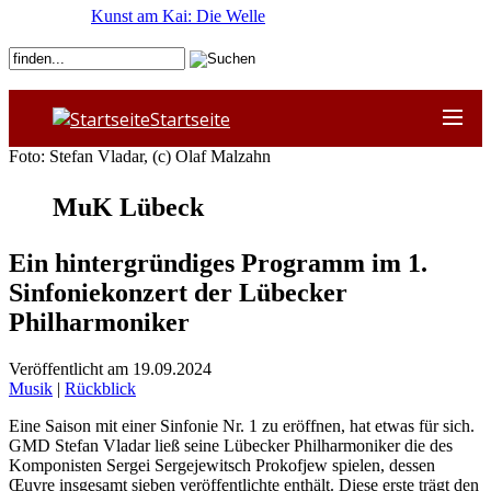
Kunst am Kai: Die Welle
Startseite
Foto: Stefan Vladar, (c) Olaf Malzahn
MuK Lübeck
Ein hintergründiges Programm im 1.
Sinfoniekonzert der Lübecker
Philharmoniker
Veröffentlicht am 19.09.2024
Musik
|
Rückblick
Eine Saison mit einer Sinfonie Nr. 1 zu eröffnen, hat etwas für sich.
GMD Stefan Vladar ließ seine Lübecker Philharmoniker die des
Komponisten Sergei Sergejewitsch Prokofjew spielen, dessen
Œuvre insgesamt sieben veröffentlichte enthält. Diese erste trägt den