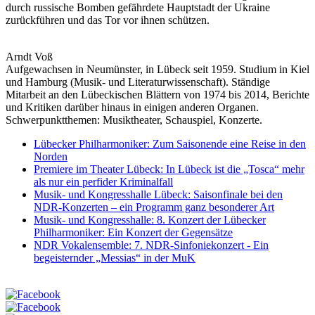
durch russische Bomben gefährdete Hauptstadt der Ukraine
zurückführen und das Tor vor ihnen schützen.
Arndt Voß
Aufgewachsen in Neumünster, in Lübeck seit 1959. Studium in Kiel
und Hamburg (Musik- und Literaturwissenschaft). Ständige
Mitarbeit an den Lübeckischen Blättern von 1974 bis 2014, Berichte
und Kritiken darüber hinaus in einigen anderen Organen.
Schwerpunktthemen: Musiktheater, Schauspiel, Konzerte.
Lübecker Philharmoniker: Zum Saisonende eine Reise in den
Norden
Premiere im Theater Lübeck: In Lübeck ist die „Tosca“ mehr
als nur ein perfider Kriminalfall
Musik- und Kongresshalle Lübeck: Saisonfinale bei den
NDR-Konzerten – ein Programm ganz besonderer Art
Musik- und Kongresshalle: 8. Konzert der Lübecker
Philharmoniker: Ein Konzert der Gegensätze
NDR Vokalensemble: 7. NDR-Sinfoniekonzert - Ein
begeisternder „Messias“ in der MuK