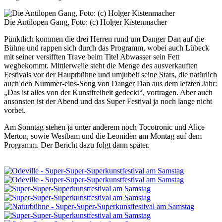
Die Antilopen Gang, Foto: (c) Holger Kistenmacher
Pünktlich kommen die drei Herren rund um Danger Dan auf die
Bühne und rappen sich durch das Programm, wobei auch Lübeck
mit seiner versifften Trave beim Titel Abwasser sein Fett
wegbekommt. Mittlerweile steht die Menge des ausverkauften
Festivals vor der Hauptbühne und umjubelt seine Stars, die natürlich
auch den Nummer-eins-Song von Danger Dan aus dem letzten Jahr:
„Das ist alles von der Kunstfreiheit gedeckt“, vortragen. Aber auch
ansonsten ist der Abend und das Super Festival ja noch lange nicht
vorbei.
Am Sonntag stehen ja unter anderem noch Tocotronic und Alice
Merton, sowie Westbam und die Leoniden am Montag auf dem
Programm. Der Bericht dazu folgt dann später.