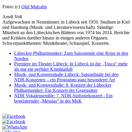
Fotos: (c)
Olaf Malzahn
Arndt Voß
Aufgewachsen in Neumünster, in Lübeck seit 1959. Studium in Kiel
und Hamburg (Musik- und Literaturwissenschaft). Ständige
Mitarbeit an den Lübeckischen Blättern von 1974 bis 2014, Berichte
und Kritiken darüber hinaus in einigen anderen Organen.
Schwerpunktthemen: Musiktheater, Schauspiel, Konzerte.
Lübecker Philharmoniker: Zum Saisonende eine Reise in den
Norden
Premiere im Theater Lübeck: In Lübeck ist die „Tosca“ mehr
als nur ein perfider Kriminalfall
Musik- und Kongresshalle Lübeck: Saisonfinale bei den
NDR-Konzerten – ein Programm ganz besonderer Art
Musik- und Kongresshalle: 8. Konzert der Lübecker
Philharmoniker: Ein Konzert der Gegensätze
NDR Vokalensemble: 7. NDR-Sinfoniekonzert - Ein
begeisternder „Messias“ in der MuK