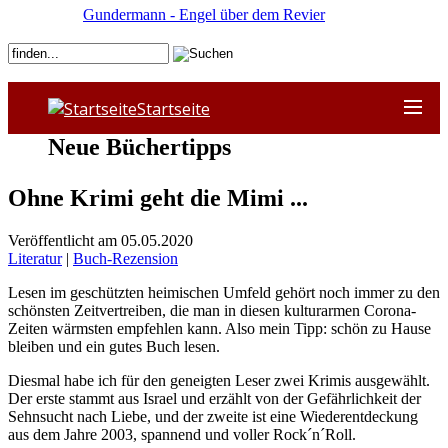
Gundermann - Engel über dem Revier
Startseite
Neue Büchertipps
Ohne Krimi geht die Mimi ...
Veröffentlicht am 05.05.2020
Literatur
|
Buch-Rezension
Lesen im geschützten heimischen Umfeld gehört noch immer zu den
schönsten Zeitvertreiben, die man in diesen kulturarmen Corona-
Zeiten wärmsten empfehlen kann. Also mein Tipp: schön zu Hause
bleiben und ein gutes Buch lesen.
Diesmal habe ich für den geneigten Leser zwei Krimis ausgewählt.
Der erste stammt aus Israel und erzählt von der Gefährlichkeit der
Sehnsucht nach Liebe, und der zweite ist eine Wiederentdeckung
aus dem Jahre 2003, spannend und voller Rock´n´Roll.