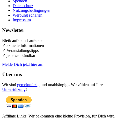
Spenden
Datenschutz
Nutzungsbedingungen
Werbung schalten
Impressum
Newsletter
Bleib auf dem Laufenden:
✓ aktuelle Informationen
✓ Veranstaltungstipps
✓ jederzeit kündbar
Melde Dich jetzt hier an!
Über uns
Wir sind
gemeinnützig
und unabhängig - Wir zählen auf Ihre
Unterstützung
!
Affiliate Links: Wir bekommen eine kleine Provision, für Dich wird