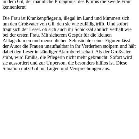
in dem Gil, der männliche Protagonist des Krimis die zweite Frau
kennenlernt.
Die Frau ist Krankenpflegerin, illegal im Land und kümmert sich
um den Großvater von Gil, den sie wie zufällig trifft. Und sofort
fragt sich der Leser, ob sich auch ihr Schicksal ähnlich verhält wie
bei der ersten Frau. Mit sicherem Gespür für die kleinen
Alltagsdramen und menschlichen Sehnsüchte seiner Figuren lässt
der Autor die Frauen unaufhaltbar in ihr Verderben stolpern und hält
dabei den Leser in ständiger Alarmbereitschaft. Als der Großvater
stirbt, wird Emilia, die Pflegerin nicht mehr gebraucht. Sofort wird
sie aussortiert und zur Unperson, die besonders hilflos ist. Diese
Situation nutzt Gil mit Lügen und Versprechungen aus.