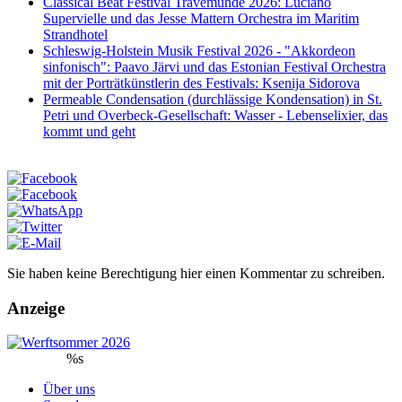
Classical Beat Festival Travemünde 2026: Luciano
Supervielle und das Jesse Mattern Orchestra im Maritim
Strandhotel
Schleswig-Holstein Musik Festival 2026 - "Akkordeon
sinfonisch": Paavo Järvi und das Estonian Festival Orchestra
mit der Porträtkünstlerin des Festivals: Ksenija Sidorova
Permeable Condensation (durchlässige Kondensation) in St.
Petri und Overbeck-Gesellschaft: Wasser - Lebenselixier, das
kommt und geht
Sie haben keine Berechtigung hier einen Kommentar zu schreiben.
Anzeige
%s
Über uns