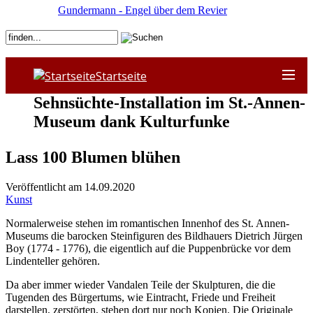
Gundermann - Engel über dem Revier
Startseite
Sehnsüchte-Installation im St.-Annen-
Museum dank Kulturfunke
Lass 100 Blumen blühen
Veröffentlicht am 14.09.2020
Kunst
Normalerweise stehen im romantischen Innenhof des St. Annen-
Museums die barocken Steinfiguren des Bildhauers Dietrich Jürgen
Boy (1774 - 1776), die eigentlich auf die Puppenbrücke vor dem
Lindenteller gehören.
Da aber immer wieder Vandalen Teile der Skulpturen, die die
Tugenden des Bürgertums, wie Eintracht, Friede und Freiheit
darstellen, zerstörten, stehen dort nur noch Kopien. Die Originale