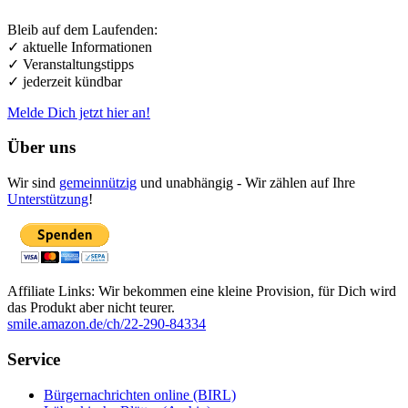
Bleib auf dem Laufenden:
✓ aktuelle Informationen
✓ Veranstaltungstipps
✓ jederzeit kündbar
Melde Dich jetzt hier an!
Über uns
Wir sind
gemeinnützig
und unabhängig - Wir zählen auf Ihre
Unterstützung
!
Affiliate Links: Wir bekommen eine kleine Provision, für Dich wird
das Produkt aber nicht teurer.
smile.amazon.de/ch/22-290-84334
Service
Bürgernachrichten online (BIRL)