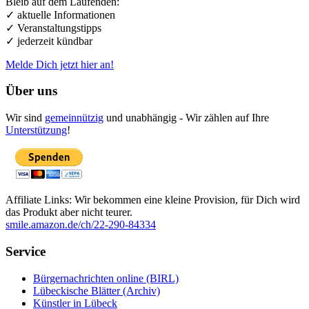
Bleib auf dem Laufenden:
✓ aktuelle Informationen
✓ Veranstaltungstipps
✓ jederzeit kündbar
Melde Dich jetzt hier an!
Über uns
Wir sind
gemeinnützig
und unabhängig - Wir zählen auf Ihre
Unterstützung
!
Affiliate Links: Wir bekommen eine kleine Provision, für Dich wird
das Produkt aber nicht teurer.
smile.amazon.de/ch/22-290-84334
Service
Bürgernachrichten online (BIRL)
Lübeckische Blätter (Archiv)
Künstler in Lübeck