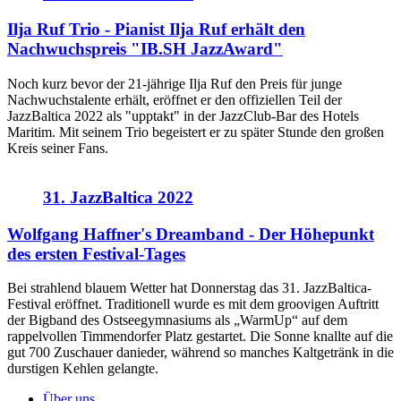
Ilja Ruf Trio - Pianist Ilja Ruf erhält den
Nachwuchspreis "IB.SH JazzAward"
Noch kurz bevor der 21-jährige Ilja Ruf den Preis für junge
Nachwuchstalente erhält, eröffnet er den offiziellen Teil der
JazzBaltica 2022 als "upptakt" in der JazzClub-Bar des Hotels
Maritim. Mit seinem Trio begeistert er zu später Stunde den großen
Kreis seiner Fans.
31. JazzBaltica 2022
Wolfgang Haffner's Dreamband - Der Höhepunkt
des ersten Festival-Tages
Bei strahlend blauem Wetter hat Donnerstag das 31. JazzBaltica-
Festival eröffnet. Traditionell wurde es mit dem groovigen Auftritt
der Bigband des Ostseegymnasiums als „WarmUp“ auf dem
rappelvollen Timmendorfer Platz gestartet. Die Sonne knallte auf die
gut 700 Zuschauer danieder, während so manches Kaltgetränk in die
durstigen Kehlen gelangte.
Über uns