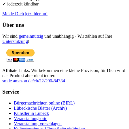
✓ jederzeit kündbar
Melde Dich jetzt hier an!
Über uns
Wir sind
gemeinnützig
und unabhängig - Wir zählen auf Ihre
Unterstützung
!
Affiliate Links: Wir bekommen eine kleine Provision, für Dich wird
das Produkt aber nicht teurer.
smile.amazon.de/ch/22-290-84334
Service
Bürgernachrichten online (BIRL)
Lübeckische Blätter (Archiv)
Künstler in Lübeck
Veranstaltungsorte
Veranstaltung vorschlagen
Kulturtermine auf Ihrer Seite einbinden