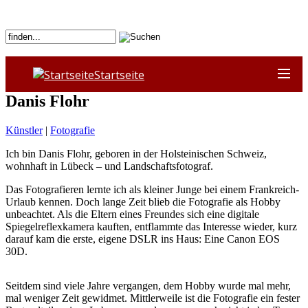
Startseite
Danis Flohr
Künstler
|
Fotografie
Ich bin Danis Flohr, geboren in der Holsteinischen Schweiz,
wohnhaft in Lübeck – und Landschaftsfotograf.
Das Fotografieren lernte ich als kleiner Junge bei einem Frankreich-
Urlaub kennen. Doch lange Zeit blieb die Fotografie als Hobby
unbeachtet. Als die Eltern eines Freundes sich eine digitale
Spiegelreflexkamera kauften, entflammte das Interesse wieder, kurz
darauf kam die erste, eigene DSLR ins Haus: Eine Canon EOS
30D.
Seitdem sind viele Jahre vergangen, dem Hobby wurde mal mehr,
mal weniger Zeit gewidmet. Mittlerweile ist die Fotografie ein fester