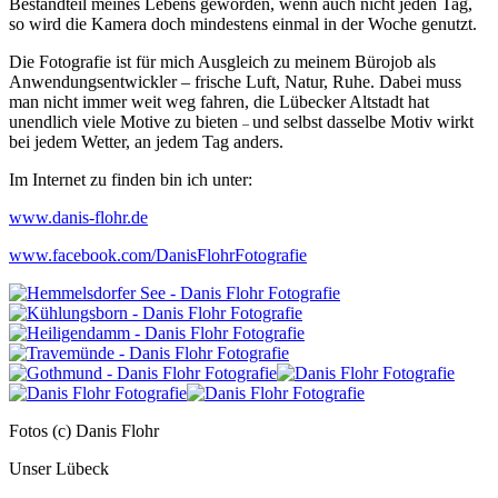
Bestandteil meines Lebens geworden, wenn auch nicht jeden Tag,
so wird die Kamera doch mindestens einmal in der Woche genutzt.
Die Fotografie ist für mich Ausgleich zu meinem Bürojob als
Anwendungsentwickler – frische Luft, Natur, Ruhe. Dabei muss
man nicht immer weit weg fahren, die Lübecker Altstadt hat
unendlich viele Motive zu bieten
und selbst dasselbe Motiv wirkt
–
bei jedem Wetter, an jedem Tag anders.
Im Internet zu finden bin ich unter:
www.danis-flohr.de
www.facebook.com
/DanisFlohrFotografie
Fotos (c) Danis Flohr
Unser Lübeck