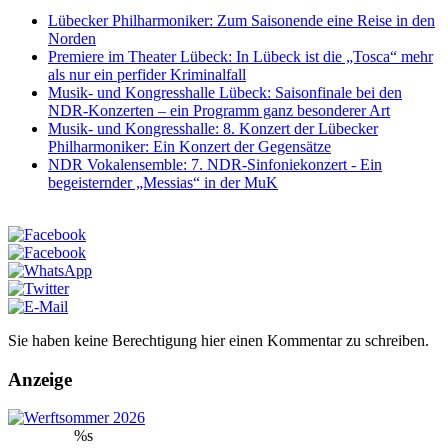
Lübecker Philharmoniker: Zum Saisonende eine Reise in den
Norden
Premiere im Theater Lübeck: In Lübeck ist die „Tosca“ mehr
als nur ein perfider Kriminalfall
Musik- und Kongresshalle Lübeck: Saisonfinale bei den
NDR-Konzerten – ein Programm ganz besonderer Art
Musik- und Kongresshalle: 8. Konzert der Lübecker
Philharmoniker: Ein Konzert der Gegensätze
NDR Vokalensemble: 7. NDR-Sinfoniekonzert - Ein
begeisternder „Messias“ in der MuK
Sie haben keine Berechtigung hier einen Kommentar zu schreiben.
Anzeige
%s