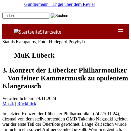
Gundermann - Engel über dem Revier
Startseite
Stathis Karapanos, Foto: Hildegard Przybyla
MuK Lübeck
3. Konzert der Lübecker Philharmoniker
– Von feiner Kammermusik zu opulentem
Klangrausch
Veröffentlicht am 29.11.2024
Musik
|
Rückblick
Im letzten Konzert der Lübecker Philharmoniker (24./25.11.24),
diesmal von dem stellvertretenden GMD Takahiro Nagasaki geleitet,
war der erste Teil der Querflöte gewidmet. Lange Zeit schon wurde
ihr nicht mehr so viel Aufmerksamkeit gezollt. Warum eigentlich,