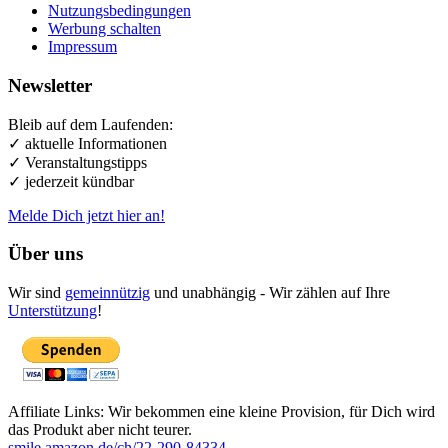
Nutzungsbedingungen
Werbung schalten
Impressum
Newsletter
Bleib auf dem Laufenden:
✓ aktuelle Informationen
✓ Veranstaltungstipps
✓ jederzeit kündbar
Melde Dich jetzt hier an!
Über uns
Wir sind
gemeinnützig
und unabhängig - Wir zählen auf Ihre
Unterstützung
!
Affiliate Links: Wir bekommen eine kleine Provision, für Dich wird
das Produkt aber nicht teurer.
smile.amazon.de/ch/22-290-84334