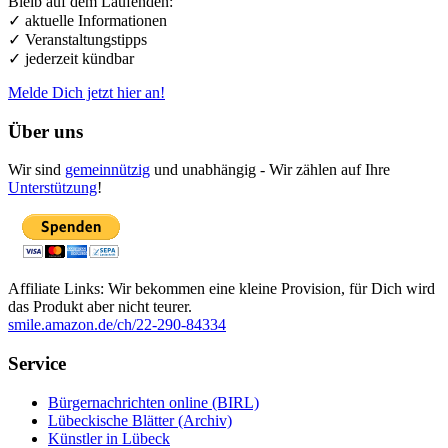
Bleib auf dem Laufenden:
✓ aktuelle Informationen
✓ Veranstaltungstipps
✓ jederzeit kündbar
Melde Dich jetzt hier an!
Über uns
Wir sind
gemeinnützig
und unabhängig - Wir zählen auf Ihre
Unterstützung
!
Affiliate Links: Wir bekommen eine kleine Provision, für Dich wird
das Produkt aber nicht teurer.
smile.amazon.de/ch/22-290-84334
Service
Bürgernachrichten online (BIRL)
Lübeckische Blätter (Archiv)
Künstler in Lübeck