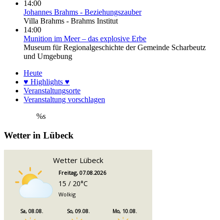
14:00
Johannes Brahms - Beziehungszauber
Villa Brahms - Brahms Institut
14:00
Munition im Meer – das explosive Erbe
Museum für Regionalgeschichte der Gemeinde Scharbeutz
und Umgebung
Heute
♥ Highlights ♥
Veranstaltungsorte
Veranstaltung vorschlagen
%s
Wetter in Lübeck
Wetter Lübeck
Freitag, 07.08.2026
15 / 20°C
Wolkig
Sa, 08.08.
So, 09.08.
Mo, 10.08.