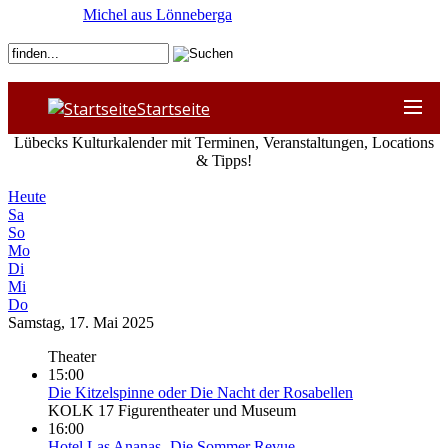
Michel aus Lönneberga
Startseite
Lübecks Kulturkalender mit Terminen, Veranstaltungen, Locations
& Tipps!
Heute
Sa
So
Mo
Di
Mi
Do
Samstag, 17. Mai 2025
Theater
15:00
Die Kitzelspinne oder Die Nacht der Rosabellen
KOLK 17 Figurentheater und Museum
16:00
Hotel Las Ananas- Die Sommer Revue