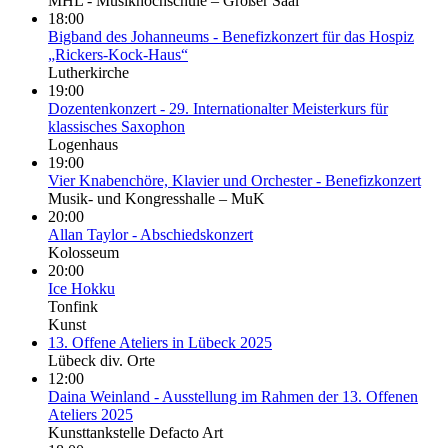
MHL - Musikhochschule – Großer Saal
18:00
Bigband des Johanneums - Benefizkonzert für das Hospiz
„Rickers-Kock-Haus“
Lutherkirche
19:00
Dozentenkonzert - 29. Internationalter Meisterkurs für
klassisches Saxophon
Logenhaus
19:00
Vier Knabenchöre, Klavier und Orchester - Benefizkonzert
Musik- und Kongresshalle – MuK
20:00
Allan Taylor - Abschiedskonzert
Kolosseum
20:00
Ice Hokku
Tonfink
Kunst
13. Offene Ateliers in Lübeck 2025
Lübeck div. Orte
12:00
Daina Weinland - Ausstellung im Rahmen der 13. Offenen
Ateliers 2025
Kunsttankstelle Defacto Art