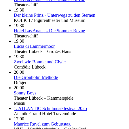
Theaterschiff
19:30
Der kleine Prinz - Unterwegs zu den Sternen
KOLK 17 Figurentheater und Museum
19:30
Hotel Las Ananas- Die Sommer Revue
Theaterschiff
19:30
Lucia di Lammermoor
Theater Lübeck – Großes Haus
19:30
Zwei wie Bonnie und Clyde
Comödie Lübeck
20:00
Die Grönholm-Methode
Dräger
20:00
Sonny Boys
Theater Lübeck – Kammerspiele
Musik
1. ATLANTIC Schulmusikfestival 2025
Atlantic Grand Hotel Travemünde
17:00
Maurice Ravel zum Geburtstag