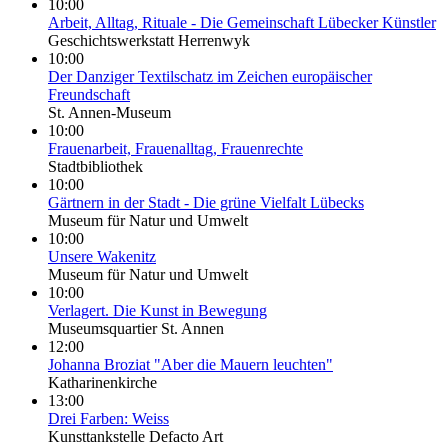
10:00
Arbeit, Alltag, Rituale - Die Gemeinschaft Lübecker Künstler
Geschichtswerkstatt Herrenwyk
10:00
Der Danziger Textilschatz im Zeichen europäischer
Freundschaft
St. Annen-Museum
10:00
Frauenarbeit, Frauenalltag, Frauenrechte
Stadtbibliothek
10:00
Gärtnern in der Stadt - Die grüne Vielfalt Lübecks
Museum für Natur und Umwelt
10:00
Unsere Wakenitz
Museum für Natur und Umwelt
10:00
Verlagert. Die Kunst in Bewegung
Museumsquartier St. Annen
12:00
Johanna Broziat "Aber die Mauern leuchten"
Katharinenkirche
13:00
Drei Farben: Weiss
Kunsttankstelle Defacto Art