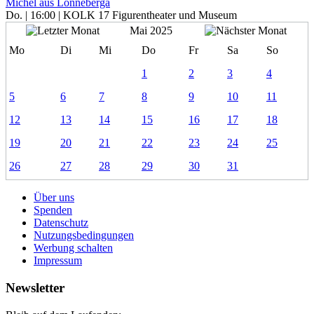
Michel aus Lönneberga
Do. | 16:00 | KOLK 17 Figurentheater und Museum
Mai 2025
Mo
Di
Mi
Do
Fr
Sa
So
1
2
3
4
5
6
7
8
9
10
11
12
13
14
15
16
17
18
19
20
21
22
23
24
25
26
27
28
29
30
31
Über uns
Spenden
Datenschutz
Nutzungsbedingungen
Werbung schalten
Impressum
Newsletter