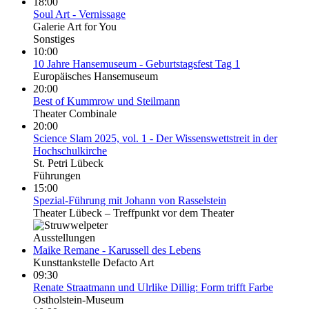
18:00
Soul Art - Vernissage
Galerie Art for You
Sonstiges
10:00
10 Jahre Hansemuseum - Geburtstagsfest Tag 1
Europäisches Hansemuseum
20:00
Best of Kummrow und Steilmann
Theater Combinale
20:00
Science Slam 2025, vol. 1 - Der Wissenswettstreit in der
Hochschulkirche
St. Petri Lübeck
Führungen
15:00
Spezial-Führung mit Johann von Rasselstein
Theater Lübeck – Treffpunkt vor dem Theater
Ausstellungen
Maike Remane - Karussell des Lebens
Kunsttankstelle Defacto Art
09:30
Renate Straatmann und Ulrlike Dillig: Form trifft Farbe
Ostholstein-Museum