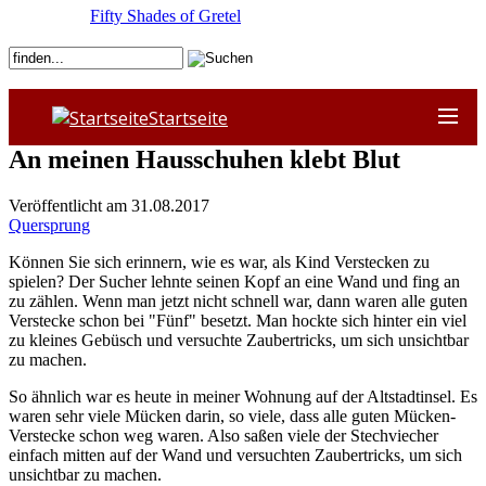
Fifty Shades of Gretel
Startseite
An meinen Hausschuhen klebt Blut
Veröffentlicht am 31.08.2017
Quersprung
Können Sie sich erinnern, wie es war, als Kind Verstecken zu
spielen? Der Sucher lehnte seinen Kopf an eine Wand und fing an
zu zählen. Wenn man jetzt nicht schnell war, dann waren alle guten
Verstecke schon bei "Fünf" besetzt. Man hockte sich hinter ein viel
zu kleines Gebüsch und versuchte Zaubertricks, um sich unsichtbar
zu machen.
So ähnlich war es heute in meiner Wohnung auf der Altstadtinsel. Es
waren sehr viele Mücken darin, so viele, dass alle guten Mücken-
Verstecke schon weg waren. Also saßen viele der Stechviecher
einfach mitten auf der Wand und versuchten Zaubertricks, um sich
unsichtbar zu machen.